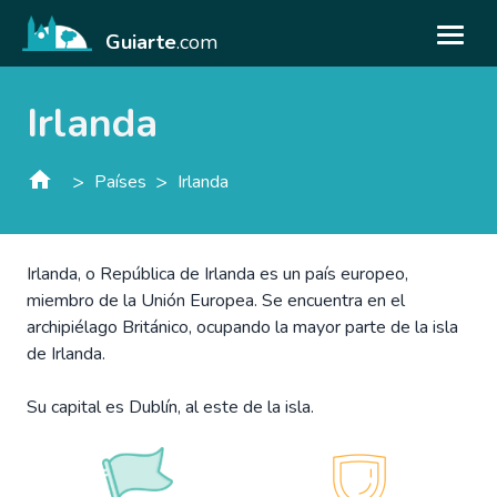
Guiarte
.com
Irlanda
>
>
Países
Irlanda
Irlanda, o República de Irlanda es un país europeo,
miembro de la Unión Europea. Se encuentra en el
archipiélago Británico, ocupando la mayor parte de la isla
de Irlanda.
Su capital es Dublín, al este de la isla.