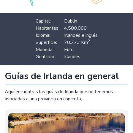
Capital:
Dublín
Habitantes:
4.500.000
Idioma:
Irlandés e inglés
2
Superficie:
70.273 Km
Moneda:
Euro
Gentilicio:
Irlandés
Guías de Irlanda en general
Aquí encuentras las guías de Irlanda que no tenemos
asociadas a una provincia en concreto.