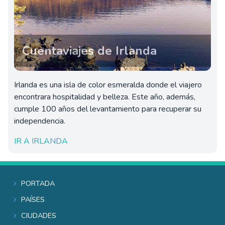
Cuentaviajes de Irlanda
Irlanda es una isla de color esmeralda donde el viajero
encontrara hospitalidad y belleza. Este año, además,
cumple 100 años del levantamiento para recuperar su
independencia.
IR A IRLANDA
Portada
Países
Ciudades