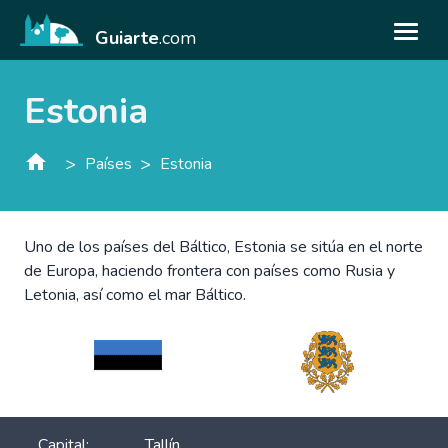
Guiarte
.com
Estonia
>
>
Países
Estonia
Uno de los países del Báltico, Estonia se sitúa en el norte
de Europa, haciendo frontera con países como Rusia y
Letonia, así como el mar Báltico.
Capital:
Tallín