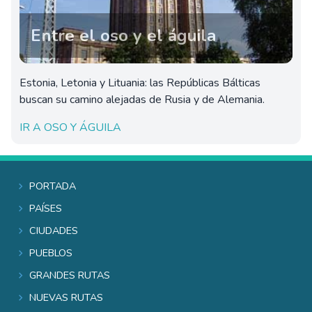
Entre el oso y el águila
Estonia, Letonia y Lituania: las Repúblicas Bálticas
buscan su camino alejadas de Rusia y de Alemania.
IR A OSO Y ÁGUILA
Portada
Países
Ciudades
Pueblos
Grandes rutas
Nuevas rutas