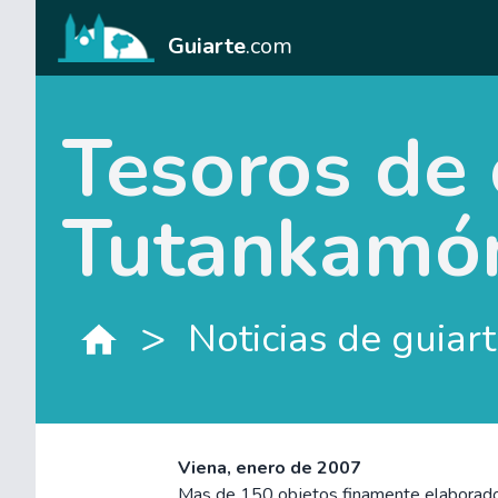
Guiarte
.com
Tesoros de 
Tutankamó
>
Noticias de guiar
Viena, enero de 2007
Mas de 150 objetos finamente elaborado