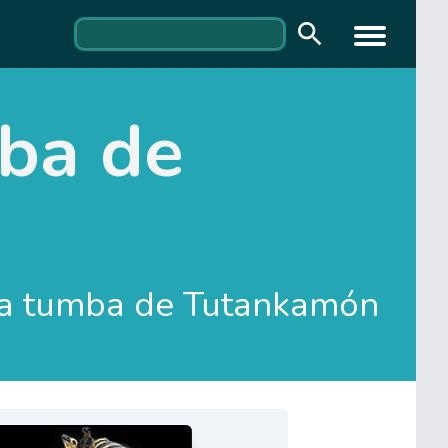
mba de
 la tumba de Tutankamón