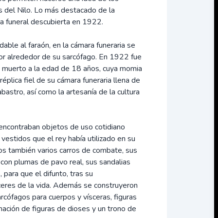
ras del Nilo. Lo más destacado de la
ra funeral descubierta en 1922.
dable al faraón, en la cámara funeraria se
or alrededor de su sarcófago. En 1922 fue
, muerto a la edad de 18 años, cuya momia
éplica fiel de su cámara funeraria llena de
bastro, así como la artesanía de la cultura
encontraban objetos de uso cotidiano
vestidos que el rey había utilizado en su
dos también varios carros de combate, sus
o con plumas de pavo real, sus sandalias
para que el difunto, tras su
aceres de la vida. Además se construyeron
rcófagos para cuerpos y vísceras, figuras
ación de figuras de dioses y un trono de