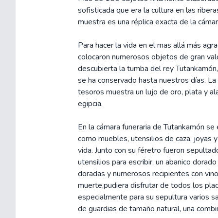
sofisticada que era la cultura en las ribe
muestra es una réplica exacta de la cáma
Para hacer la vida en el mas allá más agra
colocaron numerosos objetos de gran val
descubierta la tumba del rey Tutankamón
se ha conservado hasta nuestros días. La r
tesoros muestra un lujo de oro, plata y ala
egipcia.
En la cámara funeraria de Tutankamón se 
como muebles, utensilios de caza, joyas y 
vida. Junto con su féretro fueron sepulta
utensilios para escribir, un abanico dorad
doradas y numerosos recipientes con vino, 
muerte,pudiera disfrutar de todos los pl
especialmente para su sepultura varios sa
de guardias de tamaño natural, una combin