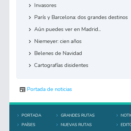
Invasores
París y Barcelona: dos grandes destinos
Aún puedes ver en Madrid...
Niemeyer: cien años
Belenes de Navidad
Cartografías disidentes
Portada de noticias
Portada
Grandes rutas
Noti
Países
Nuevas rutas
Edit