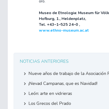
oro.
Museo de Etnologia: Museum für Völ
Hofburg, 1., Heldenplatz,
Tel. +43–1–525 24–0 ,
www.ethno-museum.ac.at
NOTICIAS ANTERIORES
Nueve años de trabajo de la Asociación 
¡Nevad Campanas, que es Navidad!
León: arte en vidrieras
Los Grecos del Prado