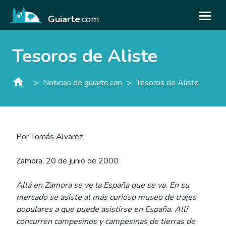
Guiarte
.com
Tesoros de Aliste
>
>
Noticias de guiarte.con
Tesoros de Aliste
Por Tomás Alvarez
Zamora, 20 de junio de 2000
Allá en Zamora se ve la España que se va. En su
mercado se asiste al más curioso museo de trajes
populares a que puede asistirse en España. Allí
concurren campesinos y campesinas de tierras de