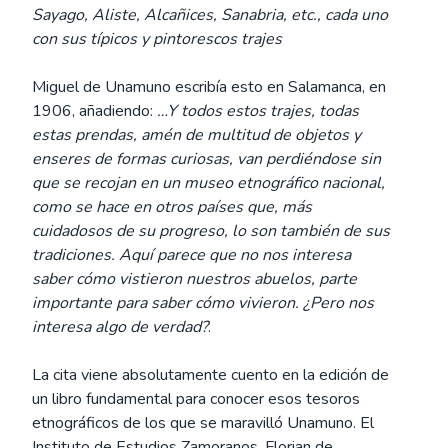
Sayago, Aliste, Alcañices, Sanabria, etc., cada uno
con sus típicos y pintorescos trajes
Miguel de Unamuno escribía esto en Salamanca, en
1906, añadiendo:
…Y todos estos trajes, todas
estas prendas, amén de multitud de objetos y
enseres de formas curiosas, van perdiéndose sin
que se recojan en un museo etnográfico nacional,
como se hace en otros países que, más
cuidadosos de su progreso, lo son también de sus
tradiciones. Aquí parece que no nos interesa
saber cómo vistieron nuestros abuelos, parte
importante para saber cómo vivieron. ¿Pero nos
interesa algo de verdad?
.
La cita viene absolutamente cuento en la edición de
un libro fundamental para conocer esos tesoros
etnográficos de los que se maravilló Unamuno. El
Instituto de Estudios Zamoranos, Florian de