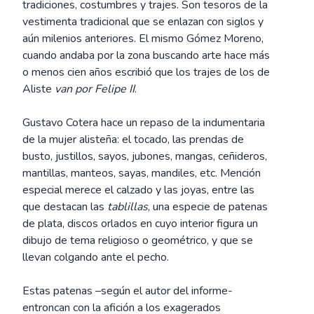
tradiciones, costumbres y trajes. Son tesoros de la
vestimenta tradicional que se enlazan con siglos y
aún milenios anteriores. El mismo Gómez Moreno,
cuando andaba por la zona buscando arte hace más
o menos cien años escribió que los trajes de los de
Aliste
van por Felipe II
.
Gustavo Cotera hace un repaso de la indumentaria
de la mujer alisteña: el tocado, las prendas de
busto, justillos, sayos, jubones, mangas, ceñideros,
mantillas, manteos, sayas, mandiles, etc. Mención
especial merece el calzado y las joyas, entre las
que destacan las
tablillas
, una especie de patenas
de plata, discos orlados en cuyo interior figura un
dibujo de tema religioso o geométrico, y que se
llevan colgando ante el pecho.
Estas patenas –según el autor del informe-
entroncan con la afición a los exagerados