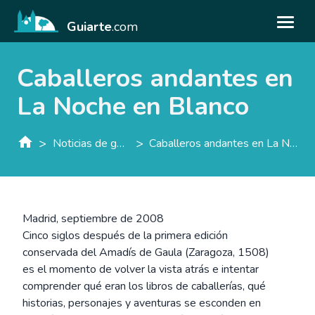
Guiarte
.com
Caballeros andantes en
La Noche en Blanco
>
>
Noticias de guiarte.con
Caballeros andantes en La Noche en Blanco
Madrid, septiembre de 2008
Cinco siglos después de la primera edición
conservada del Amadís de Gaula (Zaragoza, 1508)
es el momento de volver la vista atrás e intentar
comprender qué eran los libros de caballerías, qué
historias, personajes y aventuras se esconden en