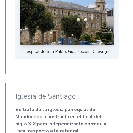
Hospital de San Pablo. Guiarte.com. Copyright
Iglesia de Santiago
Se trata de la iglesia parroquial de
Mondoñedo, construida en el final del
siglo XIX para independizar la parroquia
local respecto a la catedral.