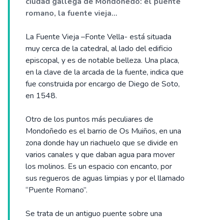
ciudad gallega de Mondoñedo: el puente
romano, la fuente vieja...
La Fuente Vieja –Fonte Vella- está situada
muy cerca de la catedral, al lado del edificio
episcopal, y es de notable belleza. Una placa,
en la clave de la arcada de la fuente, indica que
fue construida por encargo de Diego de Soto,
en 1548.
Otro de los puntos más peculiares de
Mondoñedo es el barrio de Os Muiños, en una
zona donde hay un riachuelo que se divide en
varios canales y que daban agua para mover
los molinos. Es un espacio con encanto, por
sus regueros de aguas limpias y por el llamado
“Puente Romano”.
Se trata de un antiguo puente sobre una