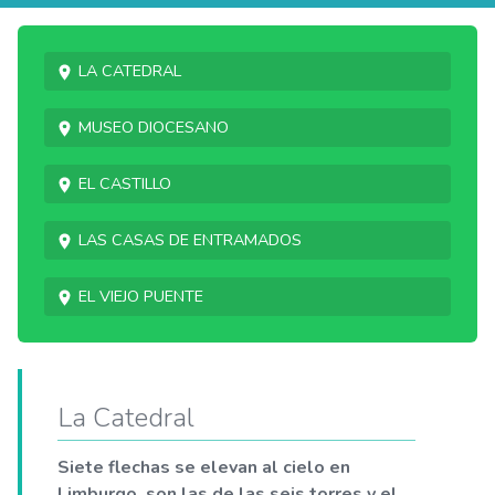
La Catedral
Museo diocesano
El castillo
Las casas de entramados
El viejo puente
La Catedral
Siete flechas se elevan al cielo en
Limburgo, son las de las seis torres y el