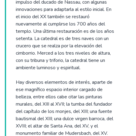
impulso del ducado de Nassau, con algunas
innovaciones para adaptarla al estilo inicial. En
el inicio del XX también se restauró
nuevamente al cumplirse los 700 años del
templo. Una última restauración es de los años
setenta. La catedral es de tres naves con un
crucero que se realza por la elevación del
cimborrio. Merced a los tres niveles de altura,
con su tribuna y triforio, la catedral tiene un
ambiente luminoso y espiritual.
Hay diversos elementos de interés, aparte de
ese magnífico espacio interior cargado de
belleza, entre ellos cabe citar las pinturas
murales, del XIII al XVII; la tumba del fundador
del capítulo de los monjes, del XIII; una fuente
bautismal del XIII; una dulce virgen barroca, del
XVIII; el altar de Santa Ana, del XV, y el
monumento familiar de Mudersbach, del XV.