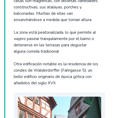
casas son magníficas, con distintas variedades
constructivas, sus atalayas, porches y
balconadas. Muchas de ellas van
ensanchándose a medida que toman altura.
La zona está peatonalizada, lo que permite al
viajero pasear tranquilamente por el barrio o
detenerse en las terrazas para degustar
alguna comida tradicional
Otra edificación notable es la residencia de los
condes de Walderdorffer (Fahrgasse 5), un
bello edificio originario de época gótica con
añadidos del siglo XVII.