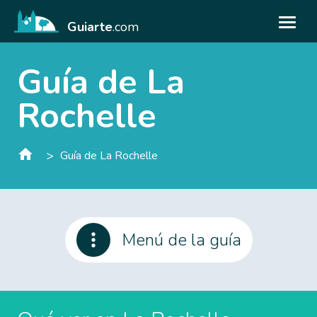
Guiarte
.com
Guía de La
Rochelle
>
Guía de La Rochelle
Menú de la guía