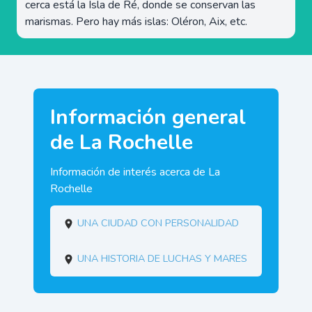
cerca está la Isla de Ré, donde se conservan las
marismas. Pero hay más islas: Oléron, Aix, etc.
Información general
de La Rochelle
Información de interés acerca de La
Rochelle
Una ciudad con personalidad
Una historia de luchas y mares