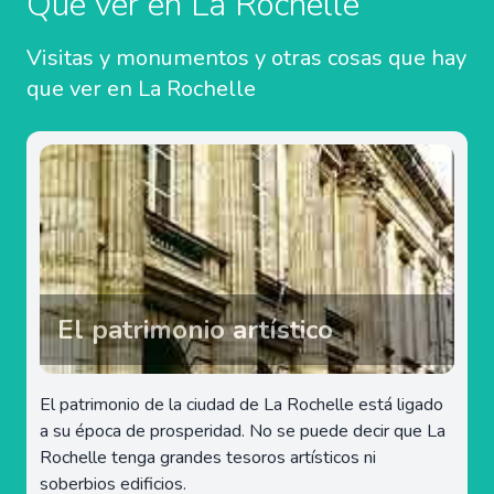
Qué ver en La Rochelle
Visitas y monumentos y otras cosas que hay
que ver en La Rochelle
El patrimonio artístico
El patrimonio de la ciudad de La Rochelle está ligado
a su época de prosperidad. No se puede decir que La
Rochelle tenga grandes tesoros artísticos ni
soberbios edificios.