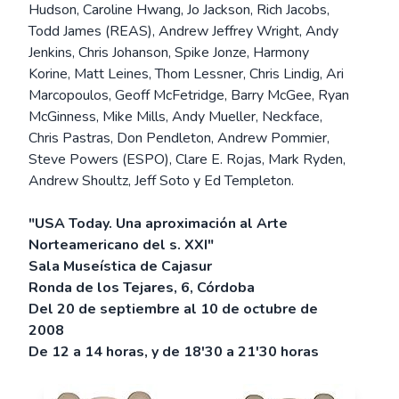
Hudson, Caroline Hwang, Jo Jackson, Rich Jacobs,
Todd James (REAS), Andrew Jeffrey Wright, Andy
Jenkins, Chris Johanson, Spike Jonze, Harmony
Korine, Matt Leines, Thom Lessner, Chris Lindig, Ari
Marcopoulos, Geoff McFetridge, Barry McGee, Ryan
McGinness, Mike Mills, Andy Mueller, Neckface,
Chris Pastras, Don Pendleton, Andrew Pommier,
Steve Powers (ESPO), Clare E. Rojas, Mark Ryden,
Andrew Shoultz, Jeff Soto y Ed Templeton.
"USA Today. Una aproximación al Arte
Norteamericano del s. XXI"
Sala Museística de Cajasur
Ronda de los Tejares, 6, Córdoba
Del 20 de septiembre al 10 de octubre de
2008
De 12 a 14 horas, y de 18'30 a 21'30 horas