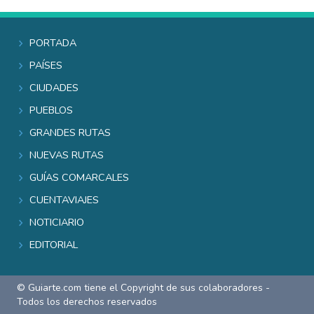
Portada
Países
Ciudades
Pueblos
Grandes rutas
Nuevas rutas
Guías comarcales
Cuentaviajes
Noticiario
Editorial
© Guiarte.com tiene el Copyright de sus colaboradores -
Todos los derechos reservados