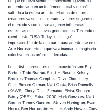
Lo que empezó siendo un movimiento juvenil ha
desembocado en un fenómeno social y de ahí ha
saltado a la esfera artistica. Muchos de estos
creadores ya son considerados valores seguros en
el mercado y comienzan a ejercer influencias
estilísticas en las nuevas generaciones. Teniendo en
cuenta esto, "USA Today" es una guía
imprescindible de la que partir para adentrarse en el
Arte Norteamericano que va a inundar el imaginario
colectivo en las próximas décadas.
Los artistas presentes en la exposición son: Ray
Barbee, Todd Bratrud, Scott H. Bourne, Kelsey
Brookes, Thomas Campbell, David Choe, Larry
Clark, Richard Colman, Matt Costa, Brian Donnelly
(KAWS), Cheryl Dunn, Fernando Elvira, Shepard
Fairey (OBEY), Futura 2000, Mark Gonzales, Matt
Gordon, Tommy Guerrero, Steven Harrington, Evan
Hecox, Ben Horton, Jim Houser, Andy Howell, Cody