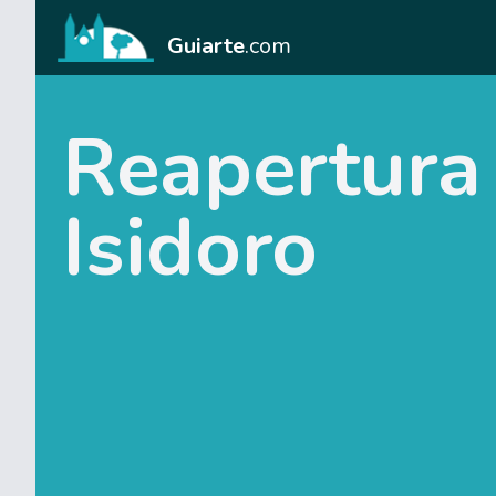
Guiarte
.com
Reapertura 
Isidoro