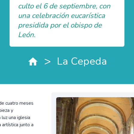
culto el 6 de septiembre, con
una celebración eucarística
presidida por el obispo de
León.
>
La Cepeda
 de cuatro meses
pieza y
 luz una iglesia
artística junto a