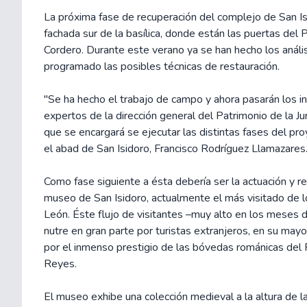
La próxima fase de recuperación del complejo de San Isi
fachada sur de la basílica, donde están las puertas del 
Cordero. Durante este verano ya se han hecho los anális
programado las posibles técnicas de restauración.
"Se ha hecho el trabajo de campo y ahora pasarán los i
expertos de la dirección general del Patrimonio de la Jun
que se encargará se ejecutar las distintas fases del pro
el abad de San Isidoro, Francisco Rodríguez Llamazares
Como fase siguiente a ésta debería ser la actuación y r
museo de San Isidoro, actualmente el más visitado de l
León. Éste flujo de visitantes –muy alto en los meses 
nutre en gran parte por turistas extranjeros, en su may
por el inmenso prestigio de las bóvedas románicas del
Reyes.
El museo exhibe una colección medieval a la altura de 