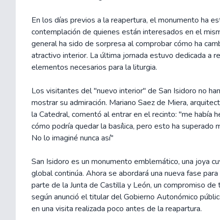
En los días previos a la reapertura, el monumento ha es
contemplación de quienes están interesados en el mism
general ha sido de sorpresa al comprobar cómo ha cambi
atractivo interior. La última jornada estuvo dedicada a r
elementos necesarios para la liturgia.
Los visitantes del "nuevo interior" de San Isidoro no ha
mostrar su admiración. Mariano Saez de Miera, arquitec
la Catedral, comentó al entrar en el recinto: "me había 
cómo podría quedar la basílica, pero esto ha superado 
No lo imaginé nunca así"
San Isidoro es un monumento emblemático, una joya cu
global continúa. Ahora se abordará una nueva fase para 
parte de la Junta de Castilla y León, un compromiso de 
según anunció el titular del Gobierno Autonómico públ
en una visita realizada poco antes de la reapartura.