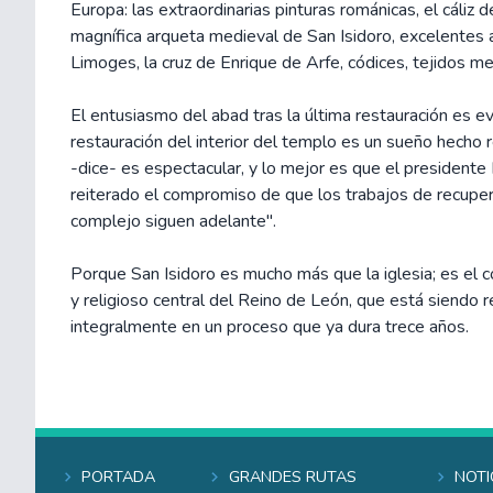
Europa: las extraordinarias pinturas románicas, el cáliz 
magnífica arqueta medieval de San Isidoro, excelentes
Limoges, la cruz de Enrique de Arfe, códices, tejidos me
El entusiasmo del abad tras la última restauración es ev
restauración del interior del templo es un sueño hecho r
-dice- es espectacular, y lo mejor es que el presidente
reiterado el compromiso de que los trabajos de recupera
complejo siguen adelante".
Porque San Isidoro es mucho más que la iglesia; es el 
y religioso central del Reino de León, que está siendo
integralmente en un proceso que ya dura trece años.
Portada
Grandes rutas
Noti