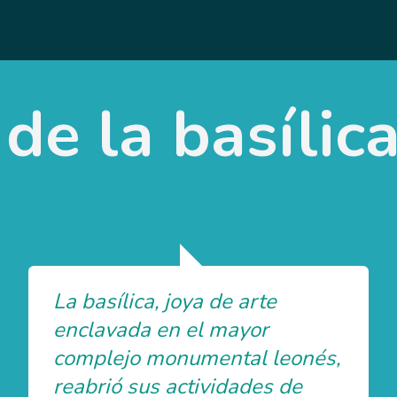
de la basílic
La basílica, joya de arte
enclavada en el mayor
complejo monumental leonés,
reabrió sus actividades de