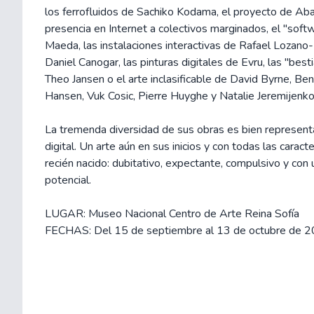
los ferrofluidos de Sachiko Kodama, el proyecto de Ab
presencia en Internet a colectivos marginados, el "soft
Maeda, las instalaciones interactivas de Rafael Lozan
Daniel Canogar, las pinturas digitales de Evru, las "best
Theo Jansen o el arte inclasificable de David Byrne, Be
Hansen, Vuk Cosic, Pierre Huyghe y Natalie Jeremijenko
La tremenda diversidad de sus obras es bien representa
digital. Un arte aún en sus inicios y con todas las caracte
recién nacido: dubitativo, expectante, compulsivo y con
potencial.
LUGAR: Museo Nacional Centro de Arte Reina Sofía
FECHAS: Del 15 de septiembre al 13 de octubre de 