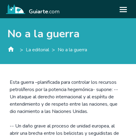
Guiarte
.com
No a la guerra
>
>
La editorial
No a la guerra
Esta guerra –planificada para controlar los recursos
petrolíferos por la potencia hegemónica- supone: --
Un ataque al derecho internacional y al espíritu de
entendimiento y de respeto entre las naciones, que
dio nacimiento a las Naciones Unidas.
-- Un daño grave al proceso de unidad europea, al
abrir una brecha entre los belicistas y seguidistas de