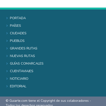
Portada
Países
Ciudades
Pueblos
Grandes rutas
Nuevas rutas
Guías comarcales
Cuentaviajes
Noticiario
Editorial
© Guiarte.com tiene el Copyright de sus colaboradores -
Todos los derechos reservados