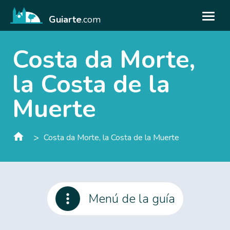
Guiarte
.com
Costa da Morte,
la Costa de la
Muerte
>
Costa da Morte, la Costa de la Muerte
Menú de la guía