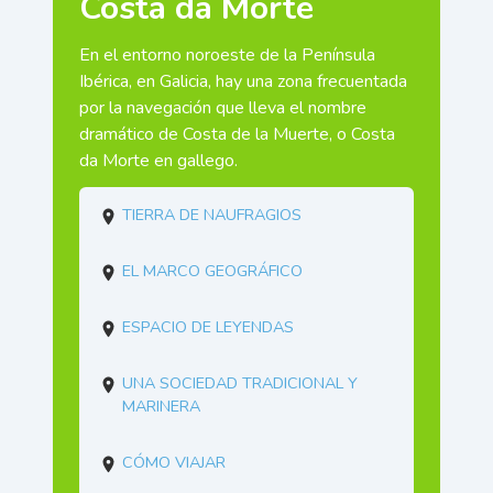
Costa da Morte
En el entorno noroeste de la Península
Ibérica, en Galicia, hay una zona frecuentada
por la navegación que lleva el nombre
dramático de Costa de la Muerte, o Costa
da Morte en gallego.
Tierra de Naufragios
El marco geográfico
Espacio de leyendas
Una sociedad tradicional y
marinera
Cómo viajar