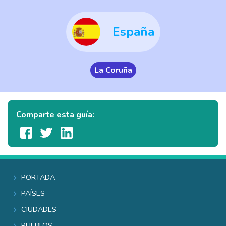
España
La Coruña
Comparte esta guía:
Portada
Países
Ciudades
Pueblos