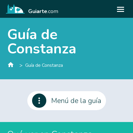
Guiarte
.com
Guía de
Constanza
>
Guía de Constanza
Menú de la guía