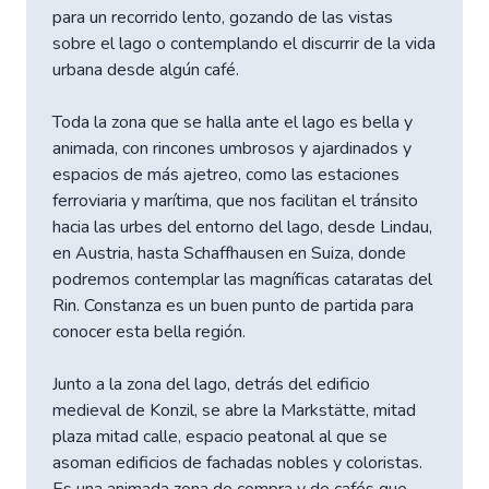
para un recorrido lento, gozando de las vistas
sobre el lago o contemplando el discurrir de la vida
urbana desde algún café.
Toda la zona que se halla ante el lago es bella y
animada, con rincones umbrosos y ajardinados y
espacios de más ajetreo, como las estaciones
ferroviaria y marítima, que nos facilitan el tránsito
hacia las urbes del entorno del lago, desde Lindau,
en Austria, hasta Schaffhausen en Suiza, donde
podremos contemplar las magníficas cataratas del
Rin. Constanza es un buen punto de partida para
conocer esta bella región.
Junto a la zona del lago, detrás del edificio
medieval de Konzil, se abre la Markstätte, mitad
plaza mitad calle, espacio peatonal al que se
asoman edificios de fachadas nobles y coloristas.
Es una animada zona de compra y de cafés que