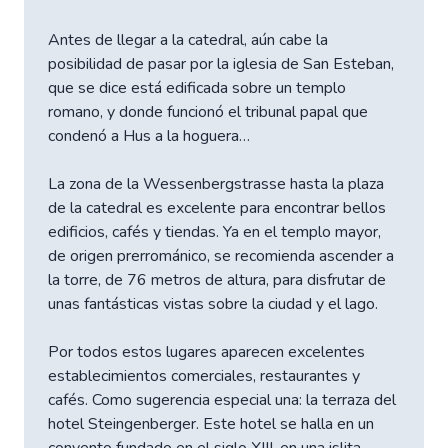
Antes de llegar a la catedral, aún cabe la
posibilidad de pasar por la iglesia de San Esteban,
que se dice está edificada sobre un templo
romano, y donde funcionó el tribunal papal que
condenó a Hus a la hoguera…
La zona de la Wessenbergstrasse hasta la plaza
de la catedral es excelente para encontrar bellos
edificios, cafés y tiendas. Ya en el templo mayor,
de origen prerrománico, se recomienda ascender a
la torre, de 76 metros de altura, para disfrutar de
unas fantásticas vistas sobre la ciudad y el lago.
Por todos estos lugares aparecen excelentes
establecimientos comerciales, restaurantes y
cafés. Como sugerencia especial una: la terraza del
hotel Steingenberger. Este hotel se halla en un
convento fundado en el siglo XIII, en una islita