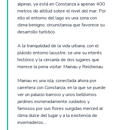
alpinas, ya está en Constanza a apenas 400
metros de altitud sobre el nivel del mar. Por
ello el entorno del lago es una zona con
clima benigno, circunstancia que favorece su
desarrollo turístico.
A la tranquilidad de la vida urbana, con el
plácido entorno lacustre, se une su interés
histórico y la cercanía de dos lugares que
merece la pena visitar: Mainau y Reichenau.
Mainau es una isla, conectada ahora por
carretera con Constanza, en la que se puede
ver un palacio barroco y unos bellísimos
jardines esmeradamente cuidados y
famosos por sus flores surgidas merced al
clima dulce del lugar y a la existencia de
invernaderos…