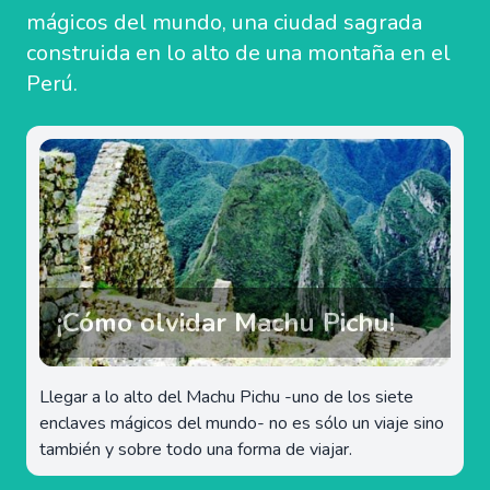
mágicos del mundo, una ciudad sagrada
construida en lo alto de una montaña en el
Perú.
¡Cómo olvidar Machu Pichu!
Llegar a lo alto del Machu Pichu -uno de los siete
enclaves mágicos del mundo- no es sólo un viaje sino
también y sobre todo una forma de viajar.