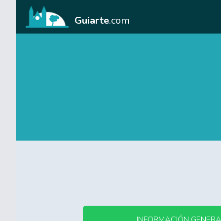
Guiarte
.com
INFORMACIÓN GENERA