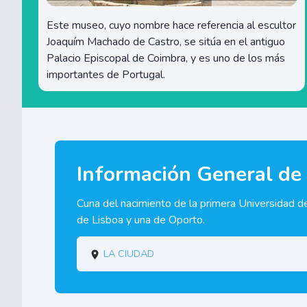
Este museo, cuyo nombre hace referencia al escultor
Joaquím Machado de Castro, se sitúa en el antiguo
Palacio Episcopal de Coimbra, y es uno de los más
importantes de Portugal.
Información General de
Cuna del nacimiento de la primera Universidad de
de Lisboa y una de Oporto.
La ciudad