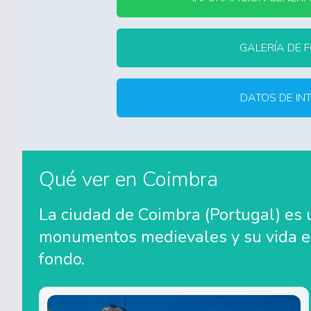
GALERÍA DE 
DATOS DE IN
Qué ver en Coimbra
La ciudad de Coimbra (Portugal) es u
monumentos medievales y su vida es
fondo.