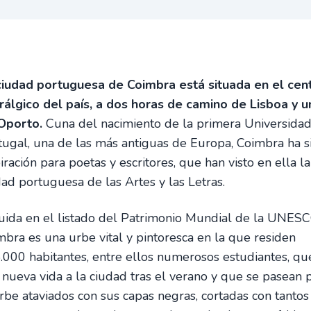
ciudad portuguesa de Coimbra está situada en el cen
rálgico del país, a dos horas de camino de Lisboa y u
Oporto.
Cuna del nacimiento de la primera Universida
tugal, una de las más antiguas de Europa, Coimbra ha s
iración para poetas y escritores, que han visto en ella la
dad portuguesa de las Artes y las Letras.
luida en el listado del Patrimonio Mundial de la UNESC
mbra es una urbe vital y pintoresca en la que residen
.000 habitantes, entre ellos numerosos estudiantes, qu
 nueva vida a la ciudad tras el verano y que se pasean 
urbe ataviados con sus capas negras, cortadas con tantos