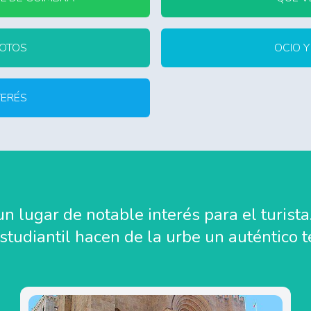
FOTOS
OCIO 
TERÉS
n lugar de notable interés para el turist
tudiantil hacen de la urbe un auténtico 