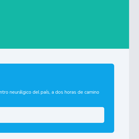
ntro neurálgico del país, a dos horas de camino