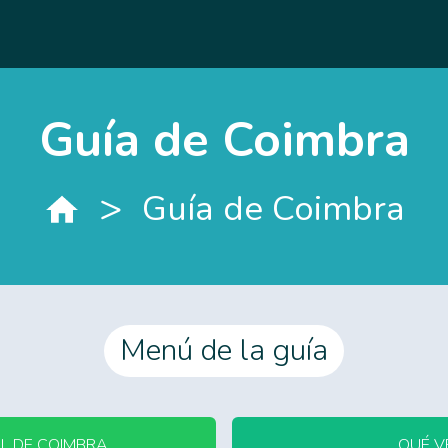
Guía de Coimbra
>
Guía de Coimbra
Menú de la guía
L DE COIMBRA
QUÉ V