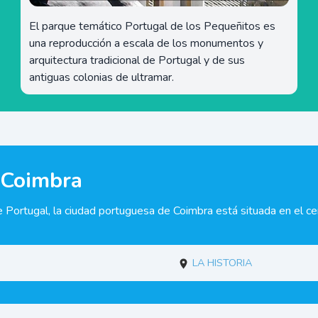
El parque temático Portugal de los Pequeñitos es
una reproducción a escala de los monumentos y
arquitectura tradicional de Portugal y de sus
antiguas colonias de ultramar.
 Coimbra
 Portugal, la ciudad portuguesa de Coimbra está situada en el ce
La historia