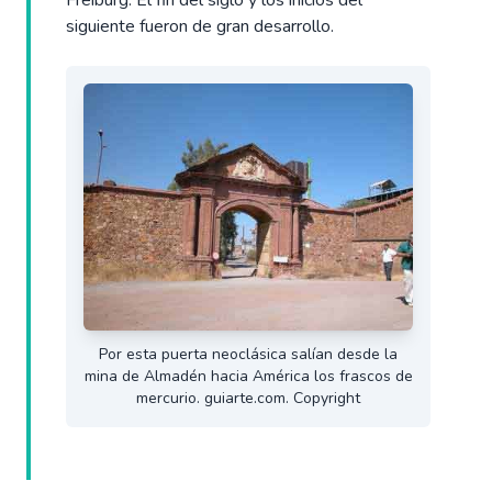
Freiburg. El fin del siglo y los inicios del
siguiente fueron de gran desarrollo.
Por esta puerta neoclásica salían desde la
mina de Almadén hacia América los frascos de
mercurio. guiarte.com. Copyright