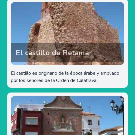
El castillo de Retamar
El castillo es originario de la época árabe y ampliado
por los señores de la Orden de Calatrava.