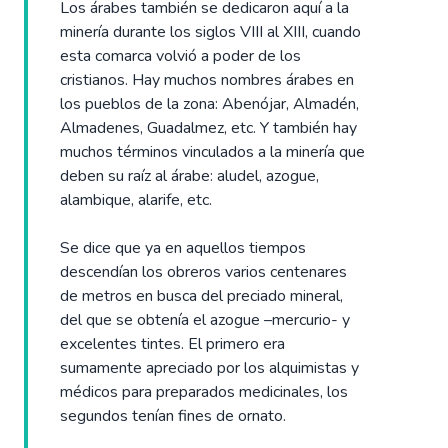
Los árabes también se dedicaron aquí a la
minería durante los siglos VIII al XIII, cuando
esta comarca volvió a poder de los
cristianos. Hay muchos nombres árabes en
los pueblos de la zona: Abenójar, Almadén,
Almadenes, Guadalmez, etc. Y también hay
muchos términos vinculados a la minería que
deben su raíz al árabe: aludel, azogue,
alambique, alarife, etc.
Se dice que ya en aquellos tiempos
descendían los obreros varios centenares
de metros en busca del preciado mineral,
del que se obtenía el azogue –mercurio- y
excelentes tintes. El primero era
sumamente apreciado por los alquimistas y
médicos para preparados medicinales, los
segundos tenían fines de ornato.