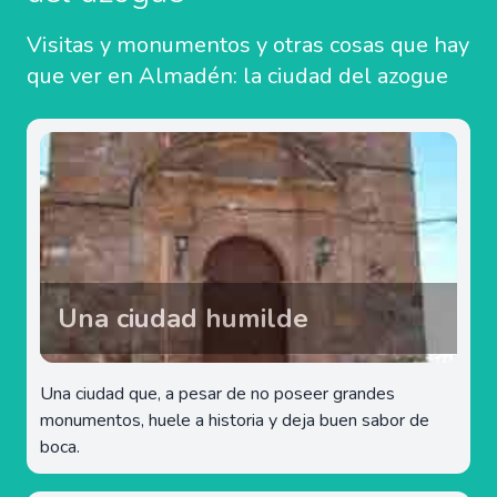
Visitas y monumentos y otras cosas que hay
que ver en Almadén: la ciudad del azogue
Una ciudad humilde
Una ciudad que, a pesar de no poseer grandes
monumentos, huele a historia y deja buen sabor de
boca.