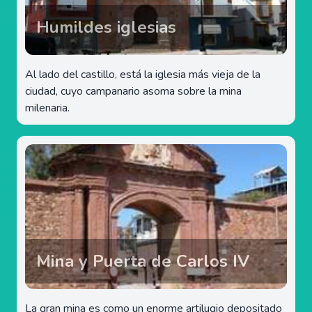
Humildes iglesias
Al lado del castillo, está la iglesia más vieja de la
ciudad, cuyo campanario asoma sobre la mina
milenaria.
Mina y Puerta de Carlos IV
La gran mina es como un enorme artilugio depositado