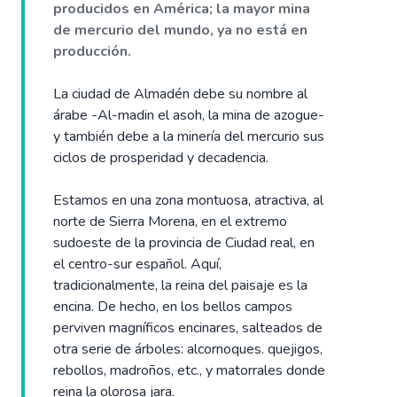
producidos en América; la mayor mina
de mercurio del mundo, ya no está en
producción.
La ciudad de Almadén debe su nombre al
árabe -Al-madin el asoh, la mina de azogue-
y también debe a la minería del mercurio sus
ciclos de prosperidad y decadencia.
Estamos en una zona montuosa, atractiva, al
norte de Sierra Morena, en el extremo
sudoeste de la provincia de Ciudad real, en
el centro-sur español. Aquí,
tradicionalmente, la reina del paisaje es la
encina. De hecho, en los bellos campos
perviven magníficos encinares, salteados de
otra serie de árboles: alcornoques. quejigos,
rebollos, madroños, etc., y matorrales donde
reina la olorosa jara.