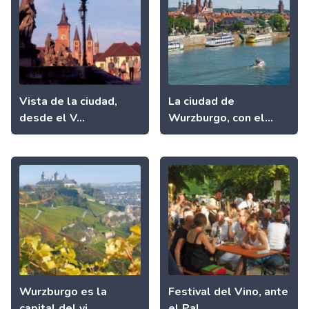
Vista de la ciudad,
La ciudad de
desde el V...
Wurzburgo, con el...
Wurzburgo es la
Festival del Vino, ante
capital del vi...
el Pal...