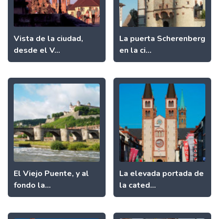
Vista de la ciudad,
La puerta Scherenberg
desde el V...
en la ci...
El Viejo Puente, y al
La elevada portada de
fondo la...
la cated...