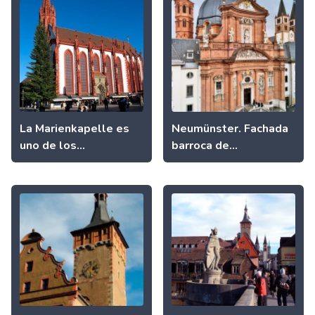
La Marienkapelle es
Neumünster. Fachada
uno de los...
barroca de...