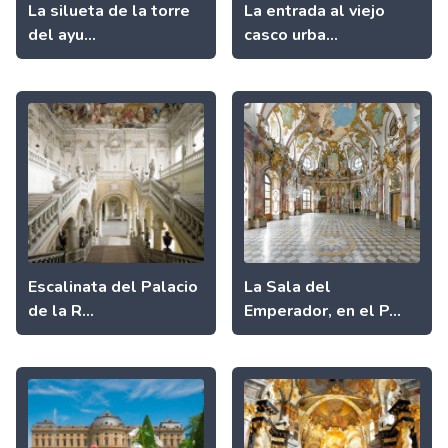
La silueta de la torre
La entrada al viejo
del ayu...
casco urba...
Escalinata del Palacio
La Sala del
de la R...
Emperador, en el P...