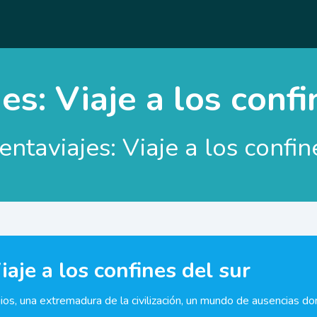
es: Viaje a los confi
entaviajes: Viaje a los confin
aje a los confines del sur
ragios, una extremadura de la civilización, un mundo de ausencias d