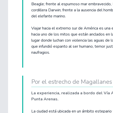
Beagle; frente al espumoso mar embravecido, L
cordillera Darwin; frente a la ausencia del homb
del elefante marino.
Viajar hacia el extremo sur de América es una e
hacia uno de los mitos que están anclados en la
lugar donde luchan con violencia las aguas de l
que infundió espanto al ser humano, temor justi
naufragios.
Por el estrecho de Magallanes
La experiencia, realizada a bordo del Vía 
Punta Arenas.
La ciudad está ubicada en un ámbito estepario y