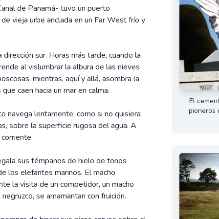
Canal de Panamá- tuvo un puerto
de vieja urbe anclada en un Far West frío y
 dirección sur. Horas más tarde, cuando la
rende al vislumbrar la albura de las nieves
scosas, mientras, aquí y allá, asombra la
s que caen hacia un mar en calma.
El cement
pioneros 
co navega lentamente, como si no quisiera
s, sobre la superficie rugosa del agua. A
corriente.
 regala sus témpanos de hielo de tonos
de los elefantes marinos. El macho
te la visita de un competidor, un macho
o negruzco, se amamantan con fruición.