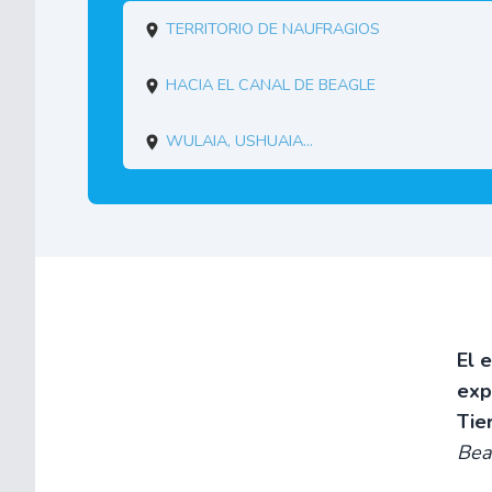
Territorio de naufragios
Hacia el canal de Beagle
Wulaia, Ushuaia...
El 
exp
Tie
Bea