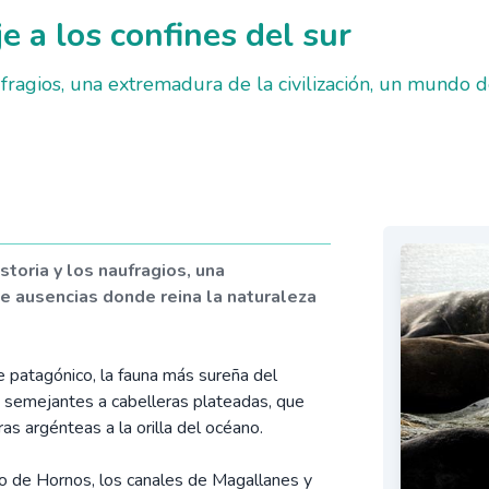
 a los confines del sur
aufragios, una extremadura de la civilización, un mundo 
storia y los naufragios, una
de ausencias donde reina la naturaleza
 patagónico, la fauna más sureña del
, semejantes a cabelleras plateadas, que
ras argénteas a la orilla del océano.
bo de Hornos, los canales de Magallanes y