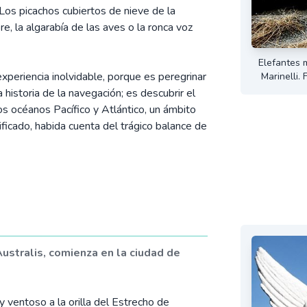
os picachos cubiertos de nieve de la
re, la algarabía de las aves o la ronca voz
Elefantes m
xperiencia inolvidable, porque es peregrinar
Marinelli.
 historia de la navegación; es descubrir el
os océanos Pacífico y Atlántico, un ámbito
ficado, habida cuenta del trágico balance de
Australis, comienza en la ciudad de
 ventoso a la orilla del Estrecho de