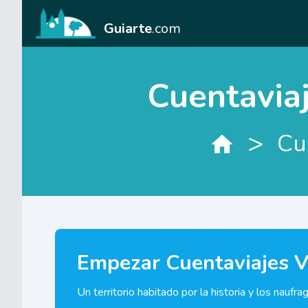
Guiarte
.com
Cuentaviaj
>
Cu
Empezar Cuentaviajes Vi
Un territorio habitado por la historia y los nauf