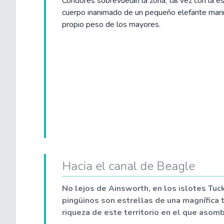
Cóndores sobrevuelan la zona, tal vez con la e
cuerpo inanimado de un pequeño elefante mari
propio peso de los mayores.
Hacia el canal de Beagle
No lejos de Ainsworth, en los islotes Tuc
pingüinos son estrellas de una magnífica 
riqueza de este territorio en el que asom