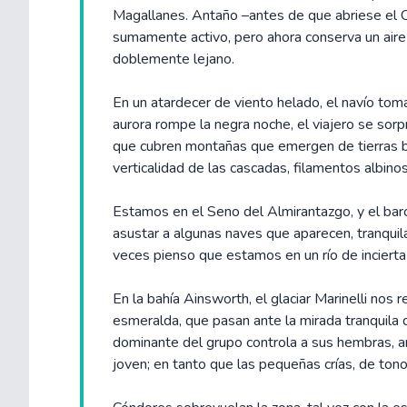
Magallanes. Antaño –antes de que abriese el 
sumamente activo, pero ahora conserva un aire 
doblemente lejano.
En un atardecer de viento helado, el navío toma
aurora rompe la negra noche, el viajero se sorp
que cubren montañas que emergen de tierras bo
verticalidad de las cascadas, filamentos albino
Estamos en el Seno del Almirantazgo, y el bar
asustar a algunas naves que aparecen, tranquila
veces pienso que estamos en un río de incierta 
En la bahía Ainsworth, el glaciar Marinelli nos
esmeralda, que pasan ante la mirada tranquila 
dominante del grupo controla a sus hembras, an
joven; en tanto que las pequeñas crías, de ton