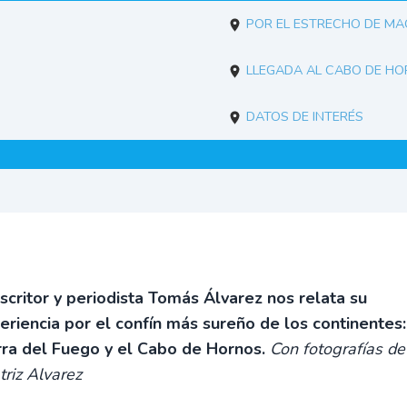
Por el estrecho de M
Llegada al Cabo de H
Datos de interés
escritor y periodista Tomás Álvarez nos relata su
eriencia por el confín más sureño de los continentes:
rra del Fuego y el Cabo de Hornos.
Con fotografías de
triz Alvarez