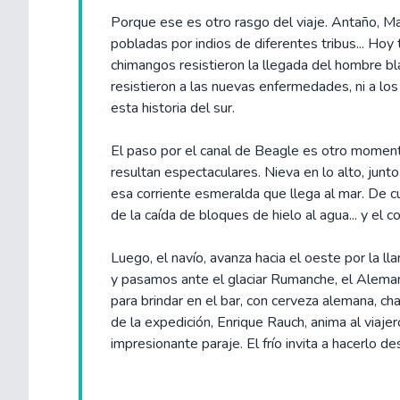
Porque ese es otro rasgo del viaje. Antaño, Ma
pobladas por indios de diferentes tribus... Hoy
chimangos resistieron la llegada del hombre bl
resistieron a las nuevas enfermedades, ni a los
esta historia del sur.
El paso por el canal de Beagle es otro momento 
resultan espectaculares. Nieva en lo alto, junto
esa corriente esmeralda que llega al mar. De 
de la caída de bloques de hielo al agua... y el 
Luego, el navío, avanza hacia el oeste por la l
y pasamos ante el glaciar Rumanche, el Alemani
para brindar en el bar, con cerveza alemana, cha
de la expedición, Enrique Rauch, anima al viaje
impresionante paraje. El frío invita a hacerlo de