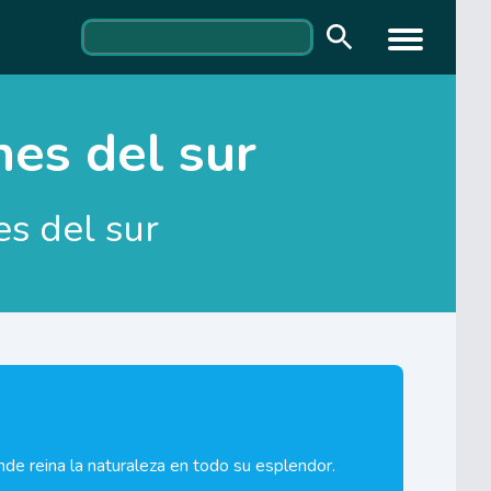
nes del sur
es del sur
onde reina la naturaleza en todo su esplendor.