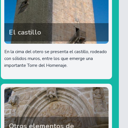
El castillo
En la cima del otero se presenta el castillo, rodeado
con sólidos muros, entre los que emerge una
importante Torre del Homenaje.
Otros elementos de