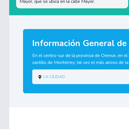
Mayor, que se ubica en la calle Mayor.
Información General de
En el centro-sur de la provincia de Orense, en el
castillo de Monterrey, tal vez el más airoso de l
La ciudad