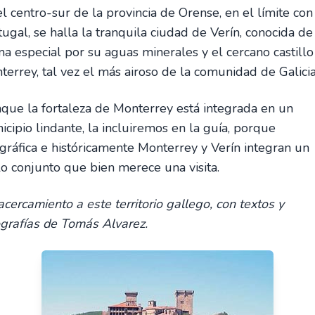
l centro-sur de la provincia de Orense, en el límite con
ugal, se halla la tranquila ciudad de Verín, conocida de
ma especial por su aguas minerales y el cercano castillo
terrey, tal vez el más airoso de la comunidad de Galicia
que la fortaleza de Monterrey está integrada en un
cipio lindante, la incluiremos en la guía, porque
gráfica e históricamente Monterrey y Verín integran un
lo conjunto que bien merece una visita.
cercamiento a este territorio gallego, con textos y
ografías de Tomás Alvarez.