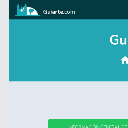
Guiarte
.com
Gu
INFORMACIÓN GENERAL DE