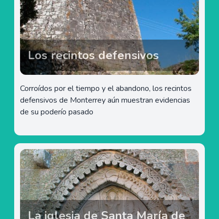
Los recintos defensivos
Corroídos por el tiempo y el abandono, los recintos
defensivos de Monterrey aún muestran evidencias
de su poderío pasado
La iglesia de Santa María de