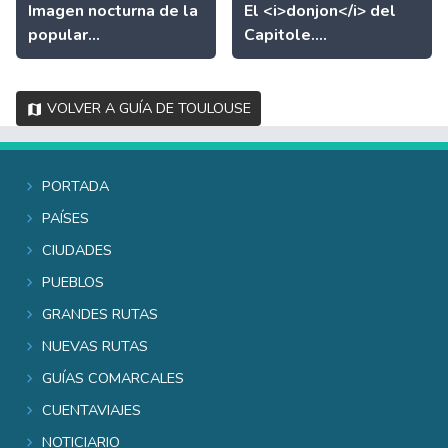
Imagen nocturna de la
El <i>donjon</i> del
popular...
Capitole....
Volver a Guía de Toulouse
Portada
Países
Ciudades
Pueblos
Grandes rutas
Nuevas rutas
Guías comarcales
Cuentaviajes
Noticiario