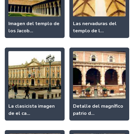
Imagen del templo de
Las nervaduras del
los Jacob...
templo de l...
La clasicista imagen
Detalle del magnífico
de el ca...
patrio d...