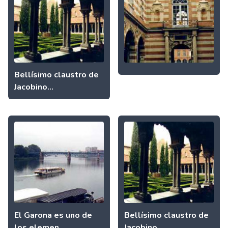
Bellísimo claustro de
Jacobino...
El Garona es uno de
Bellísimo claustro de
los elemen...
Jacobino...