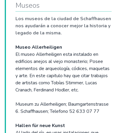
Museos
Los museos de la ciudad de Schaffhausen
nos ayudarán a conocer mejor la historia y
legado de la misma.
Museo Allerheiligen
El museo Allerheiligen esta instalado en
edificios anejos al viejo monasterio; Posee
elementos de arqueología, códices, maquetas
y arte. En este capitulo hay que citar trabajos
de artistas como Tobías Stimmer, Lucas
Cranach, Ferdinand Hodler, etc.
Museum zu Allerheiligen; Baumgartenstrasse
6. Schaffhausen; Telefono 52 633 07 77
Hallen für neue Kunst
Al lado del río, en unas instalaciones que