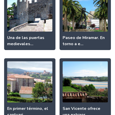
Una de las puertas
Paseo de Miramar. En
medievales...
torno a e...
En primer término, el
San Vicente ofrece
santuari...
una extraor...