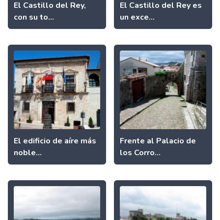
El Castillo del Rey,
El Castillo del Rey es
con su to...
un exce...
El edificio de aíre más
Frente al Palacio de
noble...
los Corro...