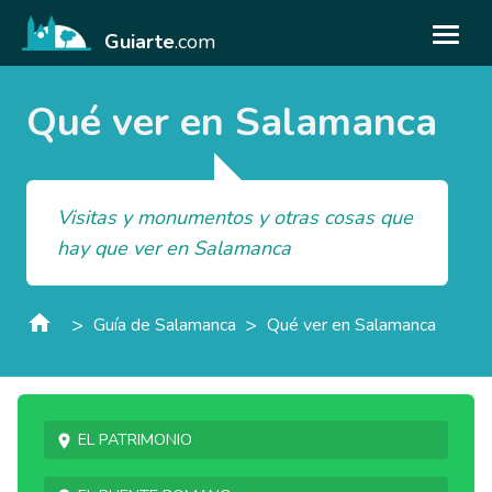
Guiarte
.com
Qué ver en Salamanca
Visitas y monumentos y otras cosas que
hay que ver en Salamanca
>
>
Guía de Salamanca
Qué ver en Salamanca
El patrimonio