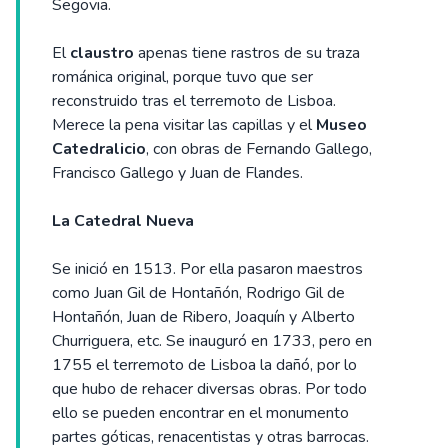
Segovia.
El
claustro
apenas tiene rastros de su traza
románica original, porque tuvo que ser
reconstruido tras el terremoto de Lisboa.
Merece la pena visitar las capillas y el
Museo
Catedralicio
, con obras de Fernando Gallego,
Francisco Gallego y Juan de Flandes.
La Catedral Nueva
Se inició en 1513. Por ella pasaron maestros
como Juan Gil de Hontañón, Rodrigo Gil de
Hontañón, Juan de Ribero, Joaquín y Alberto
Churriguera, etc. Se inauguró en 1733, pero en
1755 el terremoto de Lisboa la dañó, por lo
que hubo de rehacer diversas obras. Por todo
ello se pueden encontrar en el monumento
partes góticas, renacentistas y otras barrocas.