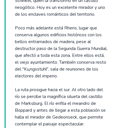
Schinkel, quien la transformó en un castillo
neogótico. Hoy es un excelente mirador y uno
de los enclaves románticos del territorio.
Poco más adelante está Rhens, lugar que
conserva algunos edificios históricos con los
bellos entramados de madera, pese al
destructor paso de la Segunda Guerra Mundial,
que afectó a toda esta zona. Entre ellos está,
el viejo ayuntamiento. También conserva resto
del "Kцngsstuhl", sala de reuniones de los
electores del imperio.
La ruta prosigue hacia el sur. Al otro lado del
río se percibe la magnífica silueta del castillo
de Marksburg. El río enfila el meandro de
Boppard y antes de llegar a esta población se
halla el mirador de Gedeonseck, que permite
contemplar el paisaje espectacular.