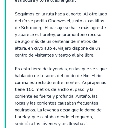
estructura y torre cuadrangular.
Seguimos en la ruta hacia el norte. Al otro lado
del río se perfila Oberwesel, junto al castillos
de Schцnburg. El paisaje se hace más agreste
y aparece el Loreley, un promontorio rocoso
de algo más de un centenar de metros de
altura, en cuyo alto el viajero dispone de un
centro de visitantes y teatro al aire libre.
Es esta tierra de leyendas, en las que se sigue
hablando de tesoros del fondo de Rin. El río
camina estrechado entre montes. Aquí apenas
tiene 150 metros de ancho el paso, y la
corriente es fuerte y profunda. Antaño, las
rocas y las corrientes causaban frecuentes
naufragios. La leyenda decía que la dama de
Loreley, que cantaba desde el roquedo,
seducía a los jóvenes y los llevaba al