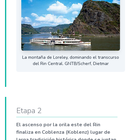
La montaña de Loreley, dominando el transcurso
del Rin Central. GNTB/Scherf, Dietmar
Etapa 2
El ascenso por la orila este del Rin
finaliza en Coblenza (Koblenz) lugar de
larga tradicición histórica donde se juntan