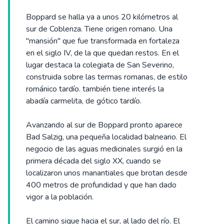
Boppard se halla ya a unos 20 kilómetros al
sur de Coblenza. Tiene origen romano. Una
"mansión" que fue transformada en fortaleza
en el siglo IV, de la que quedan restos. En el
lugar destaca la colegiata de San Severino,
construida sobre las termas romanas, de estilo
románico tardío. también tiene interés la
abadía carmelita, de gótico tardío.
Avanzando al sur de Boppard pronto aparece
Bad Salzig, una pequeña localidad balneario. El
negocio de las aguas medicinales surgió en la
primera década del siglo XX, cuando se
localizaron unos manantiales que brotan desde
400 metros de profundidad y que han dado
vigor a la población.
El camino sigue hacia el sur, al lado del río. El