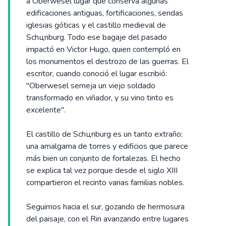
a Oberwesel lugar que conserva algunas
edificaciones antiguas, fortificaciones, sendas
iglesias góticas y el castillo medieval de
Schцnburg. Todo ese bagaje del pasado
impactó en Victor Hugo, quien contempló en
los monumentos el destrozo de las guerras. El
escritor, cuando conoció el lugar escribió:
"Oberwesel semeja un viejo soldado
transformado en viñador, y su vino tinto es
excelente".
El castillo de Schцnburg es un tanto extraño;
una amalgama de torres y edificios que parece
más bien un conjunto de fortalezas. El hecho
se explica tal vez porque desde el siglo XIII
compartieron el recinto varias familias nobles.
Seguimos hacia el sur, gozando de hermosura
del paisaje, con el Rin avanzando entre lugares