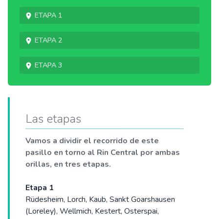
Etapa 1
Etapa 2
Etapa 3
Las etapas
Vamos a dividir el recorrido de este
pasillo en torno al Rin Central por ambas
orillas, en tres etapas.
Etapa 1
Rüdesheim, Lorch, Kaub, Sankt Goarshausen
(Loreley), Wellmich, Kestert, Osterspai,