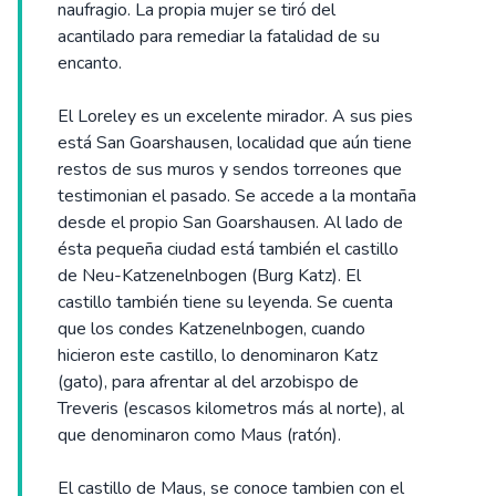
naufragio. La propia mujer se tiró del
acantilado para remediar la fatalidad de su
encanto.
El Loreley es un excelente mirador. A sus pies
está San Goarshausen, localidad que aún tiene
restos de sus muros y sendos torreones que
testimonian el pasado. Se accede a la montaña
desde el propio San Goarshausen. Al lado de
ésta pequeña ciudad está también el castillo
de Neu-Katzenelnbogen (Burg Katz). El
castillo también tiene su leyenda. Se cuenta
que los condes Katzenelnbogen, cuando
hicieron este castillo, lo denominaron Katz
(gato), para afrentar al del arzobispo de
Treveris (escasos kilometros más al norte), al
que denominaron como Maus (ratón).
El castillo de Maus, se conoce tambien con el