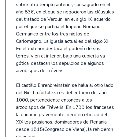
sobre otro templo anterior, consagrado en el
año 836, en el que se negociaron las cláusulas
del tratado de Verdún, en el siglo IX, acuerdo
por el que se partiría el Imperio Romano
Germánico entre los tres nietos de
Carlomagno. La iglesia actual es del siglo XII.
En el exterior destaca el poderío de sus
torres, y en el interior, bajo una cubierta ya
gótica, destacan los sepulcros de algunos
arzobispos de Tréveris.
El castillo Ehrenbreinstein se halla al otro lado
del Rin. La fortaleza es del entorno del año
1000, perteneciente entonces a los
arzobispos de Tréveris. En 1799 los franceses
la dañaron gravemente, pero en el inicio del
XIX los prusianos, dominadores de Renania
desde 1815(Congreso de Viena), la rehicieron
de nuevo.