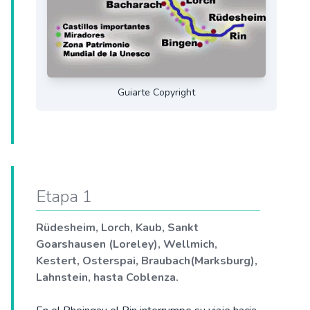
Guiarte Copyright
Etapa 1
Rüdesheim, Lorch, Kaub, Sankt
Goarshausen (Loreley), Wellmich,
Kestert, Osterspai, Braubach(Marksburg),
Lahnstein, hasta Coblenza.