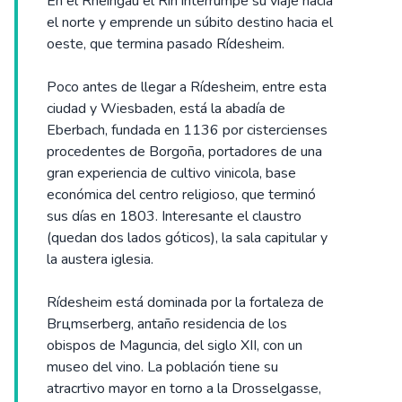
En el Rheingau el Rin interrumpe su viaje hacia
el norte y emprende un súbito destino hacia el
oeste, que termina pasado Rídesheim.
Poco antes de llegar a Rídesheim, entre esta
ciudad y Wiesbaden, está la abadía de
Eberbach, fundada en 1136 por cistercienses
procedentes de Borgoña, portadores de una
gran experiencia de cultivo vinicola, base
económica del centro religioso, que terminó
sus días en 1803. Interesante el claustro
(quedan dos lados góticos), la sala capitular y
la austera iglesia.
Rídesheim está dominada por la fortaleza de
Brцmserberg, antaño residencia de los
obispos de Maguncia, del siglo XII, con un
museo del vino. La población tiene su
atracrtivo mayor en torno a la Drosselgasse,