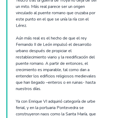
Teucro tras la guerra de Troya no deja de ser
un mito. Más real parece ser un origen
vinculado al puente romano que cruzaba por
este punto en el que se unía la ría con el
Lérez.
Aún más real es el hecho de que el rey
Fernando II de León impulsó el desarrollo
urbano después de propiciar el
restablecimiento viario y la reedificación del
puente romano. A partir de entonces, el
crecimiento es imparable, tal como dan a
entender los edificios religiosos medievales
que han llegado –enteros o en ruinas- hasta
nuestros días.
Ya con Enrique VI adquirió categoría de urbe
ferial, y en la portuaria Pontevedra se
construyeron naos como la Santa María, que