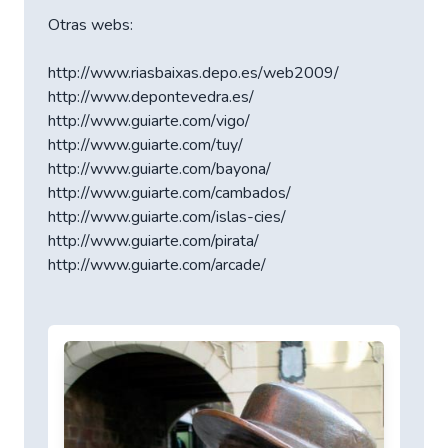
Otras webs:
http://www.riasbaixas.depo.es/web2009/
http://www.depontevedra.es/
http://www.guiarte.com/vigo/
http://www.guiarte.com/tuy/
http://www.guiarte.com/bayona/
http://www.guiarte.com/cambados/
http://www.guiarte.com/islas-cies/
http://www.guiarte.com/pirata/
http://www.guiarte.com/arcade/