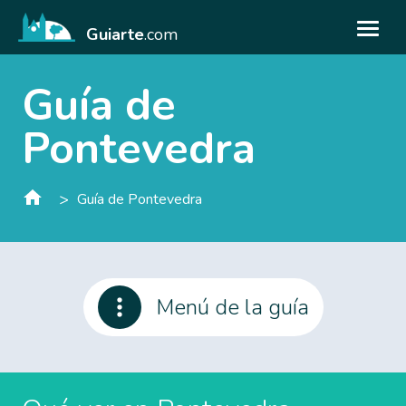
Guiarte
.com
Guía de
Pontevedra
>
Guía de Pontevedra
Menú de la guía