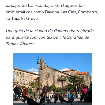
paisajes de las Rías Bajas, con lugares tan
emblemáticos como Bayona, Las Cíes, Combarro,
La Toja, El Grove…
Una guía de la ciudad de Pontevedra realizada
para guiarte.com con textos y fotografías de
Tomás Álvarez.