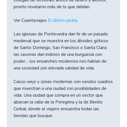
colegas de fechorías, ahítos de dinero y alcohol,
pronto revelaron más de lo que debían.
Ver Cuentaviajes
El último pirata
Las iglesias de Pontevedra dan fe de un pasado
medieval que se muestra en los ábsides góticos
de Santo Domingo, San Francisco o Santa Clara;
las casonas dan indicios de una burguesía con
poder… los ensanches modernos nos hablan de
una sociedad con elevada calidad de vida.
Casco viejo y zonas modernas son sendos cuadros
que muestran a una ciudad con posibilidades de
vida. Una ciudad que compra en un sector que
abarcan la calle de la Peregrina y la de Benito
Corbal, donde el viajero encuentra todas las
tiendas que busque.