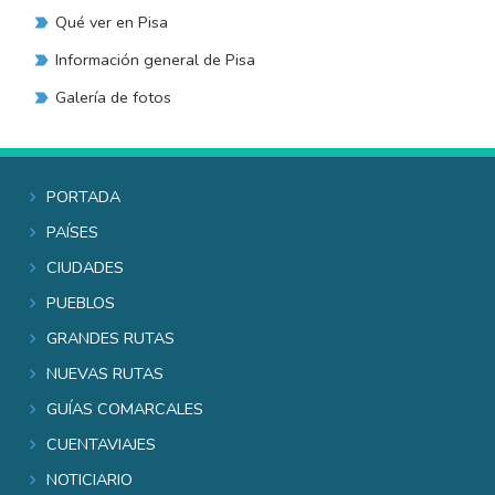
Qué ver en Pisa
Información general de Pisa
Galería de fotos
Portada
Países
Ciudades
Pueblos
Grandes rutas
Nuevas rutas
Guías comarcales
Cuentaviajes
Noticiario