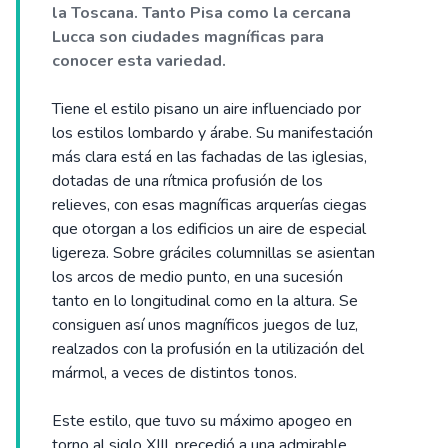
la Toscana. Tanto Pisa como la cercana
Lucca son ciudades magníficas para
conocer esta variedad.
Tiene el estilo pisano un aire influenciado por
los estilos lombardo y árabe. Su manifestación
más clara está en las fachadas de las iglesias,
dotadas de una rítmica profusión de los
relieves, con esas magníficas arquerías ciegas
que otorgan a los edificios un aire de especial
ligereza. Sobre gráciles columnillas se asientan
los arcos de medio punto, en una sucesión
tanto en lo longitudinal como en la altura. Se
consiguen así unos magníficos juegos de luz,
realzados con la profusión en la utilización del
mármol, a veces de distintos tonos.
Este estilo, que tuvo su máximo apogeo en
torno al siglo XIII, precedió a una admirable