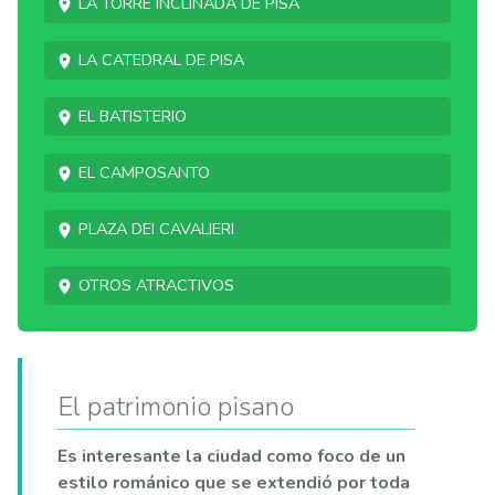
la Torre Inclinada de Pisa
La catedral de Pisa
El Batisterio
El Camposanto
Plaza dei Cavalieri
Otros atractivos
El patrimonio pisano
Es interesante la ciudad como foco de un
estilo románico que se extendió por toda