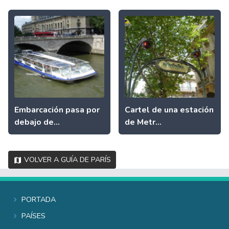
Embarcación pasa por
Cartel de una estación
debajo de...
de Metr...
Volver a Guía de París
Portada
Países