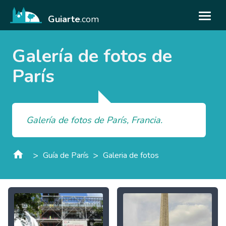
Guiarte
.com
Galería de fotos de
París
Galería de fotos de París, Francia.
>
>
Guía de París
Galeria de fotos