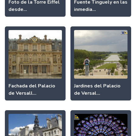
Foto de la Torre Eiffel
Fuente Tinguely en las
desde...
inmedia...
Fachada del Palacio
Jardines del Palacio
de Versall...
de Versal...