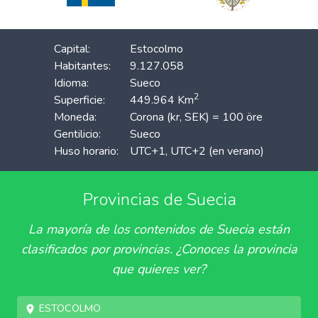
Capital:
Estocolmo
Habitantes:
9.127.058
Idioma:
Sueco
2
Superficie:
449.964 Km
Moneda:
Corona (kr, SEK) = 100 öre
Gentilicio:
Sueco
Huso horario:
UTC+1, UTC+2 (en verano)
Provincias de Suecia
La mayoría de los contenidos de Suecia están
clasificados por provincias. ¿Conoces la provincia
que quieres ver?
Estocolmo