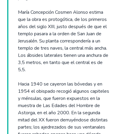
María Concepción Cosmen Alonso estima
que la obra es protogótica, de los primeros
años del siglo XIII, justo después de que el
templo pasara a la orden de San Juan de
Jerusalén. Su planta correspondería a un
templo de tres naves, la central más ancha.
Los ábsides laterales tienen una anchura de
3,5 metros, en tanto que el central es de
5,5.
Hacia 1940 se cayeron las bóvedas y en
1954 el obispado recogió algunos capiteles
y ménsulas, que fueron expuestos en la
muestra de Las Edades del Hombre de
Astorga, en el año 2000. En la segunda
mitad del XX fueron derruyéndose distintas
partes; los ajedrezados de sus ventanales