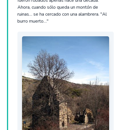
fueron robados apenas hace una década.
Ahora, cuando sólo queda un montón de
ruinas… se ha cercado con una alambrera. "Al
burro muerto…"