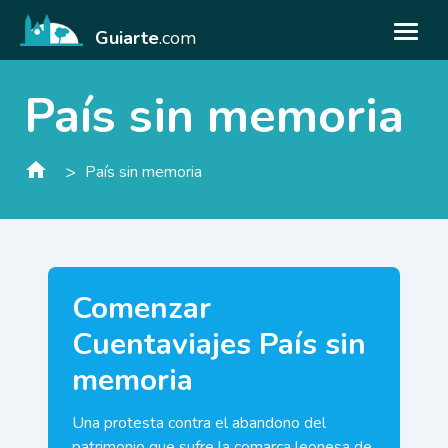
Guiarte
.com
País sin memoria
>
País sin memoria
Comenzar
Cuentaviajes País sin
memoria
Una protesta contra el abandono del
patrimonio que sufre la comarca leonesa de