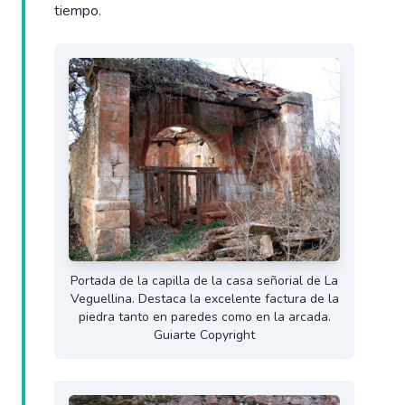
tiempo.
Portada de la capilla de la casa señorial de La
Veguellina. Destaca la excelente factura de la
piedra tanto en paredes como en la arcada.
Guiarte Copyright