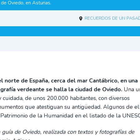
d de Oviedo, en Asturias.
Recuerdos de un pasa
el norte de España, cerca del mar Cantábrico, en una
grafía verdeante se halla la ciudad de Oviedo.
Una u
 cuidada, de unos 200.000 habitantes, con diversos
umentos que atestiguan su antigüedad. Algunos de el
 Patrimonio de la Humanidad en el listado de la UNES
 guía de Oviedo, realizada con textos y fotografías de