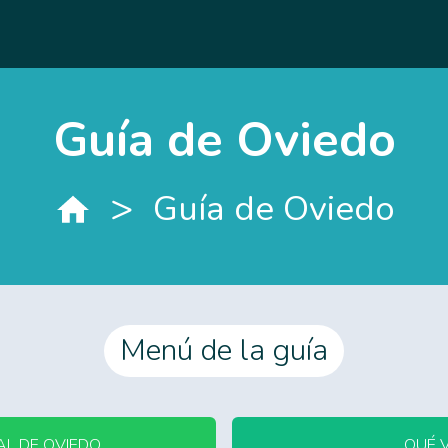
Guía de Oviedo
>
Guía de Oviedo
Menú de la guía
AL DE OVIEDO
QUÉ 