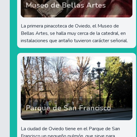
Museo de Bellas Artes
La primera pinacoteca de Oviedo, el Museo de
Bellas Artes, se halla muy cerca de la catedral, en
instalaciones que antaño tuvieron carácter señorial.
Parque de San Francisco
La ciudad de Oviedo tiene en el Parque de San
Francisco un pequeño pulmón, que sirve para