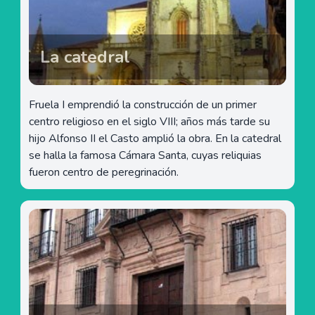
La catedral
Fruela I emprendió la construcción de un primer
centro religioso en el siglo VIII; años más tarde su
hijo Alfonso II el Casto amplió la obra. En la catedral
se halla la famosa Cámara Santa, cuyas reliquias
fueron centro de peregrinación.