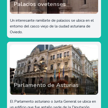
Palacios ovetenses
Un interesante ramillete de palacios se ubica en el
entorno del casco viejo de la ciudad asturiana de
Oviedo.
Parlamento de Asturias
El Parlamento asturiano o Junta General se ubica en
un edificio que fue antaño sede de la Diputación