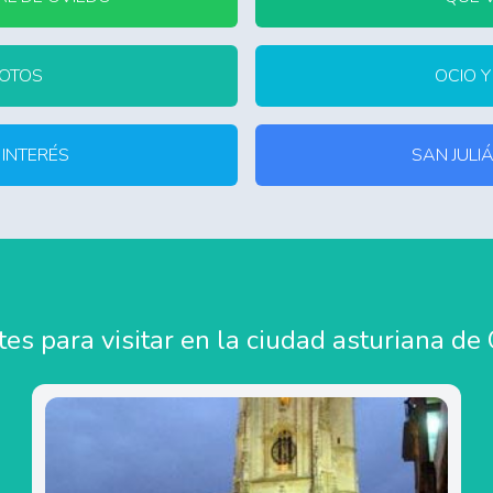
FOTOS
OCIO 
 INTERÉS
SAN JULI
s para visitar en la ciudad asturiana de 