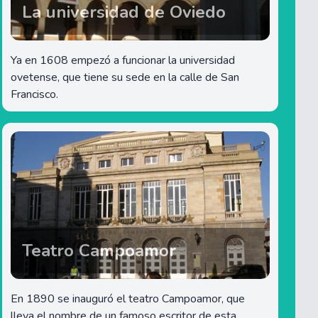
La universidad de Oviedo
Ya en 1608 empezó a funcionar la universidad
ovetense, que tiene su sede en la calle de San
Francisco.
Teatro Campoamor
En 1890 se inauguró el teatro Campoamor, que
lleva el nombre de un famoso escritor de esta