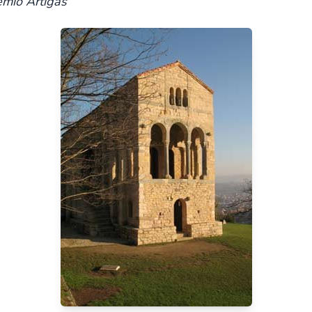
emio Artigas