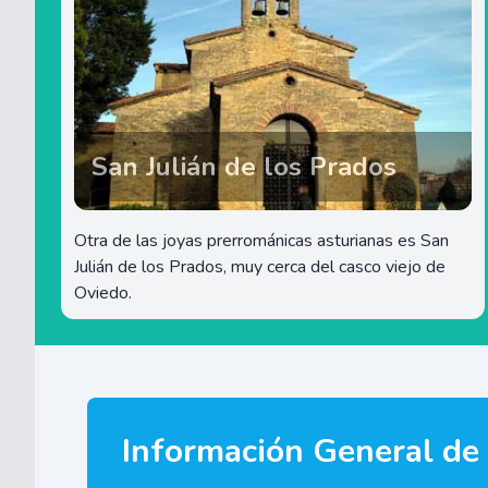
San Julián de los Prados
Otra de las joyas prerrománicas asturianas es San
Julián de los Prados, muy cerca del casco viejo de
Oviedo.
Información General de