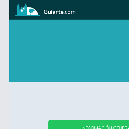
Guiarte
.com
INFORMACIÓN GENER