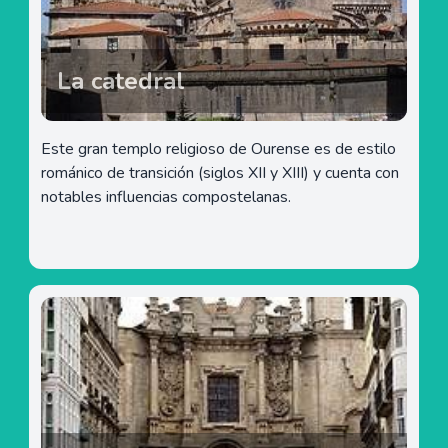
La catedral
Este gran templo religioso de Ourense es de estilo
románico de transición (siglos XII y XIII) y cuenta con
notables influencias compostelanas.