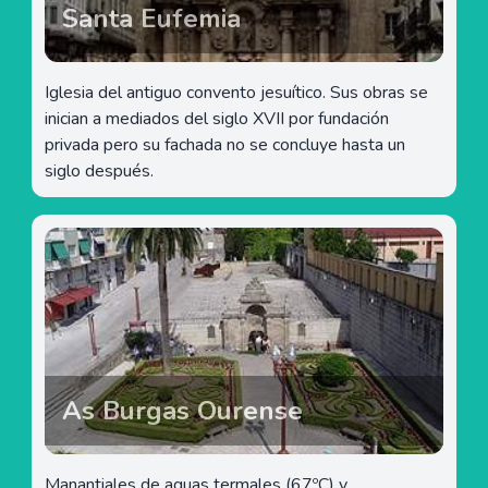
Santa Eufemia
Iglesia del antiguo convento jesuítico. Sus obras se
inician a mediados del siglo XVII por fundación
privada pero su fachada no se concluye hasta un
siglo después.
As Burgas Ourense
Manantiales de aguas termales (67ºC) y