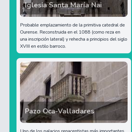
Iglesia Santa María Nai
Probable emplazamiento de la primitiva catedral de
Ourense. Reconstruida en el 1088 (como reza en
una inscripción lateral) y rehecha a principios del siglo
XVIII en estilo barroco.
Pazo Oca-Valladares
Uno de los palacios renacentistas más importantes