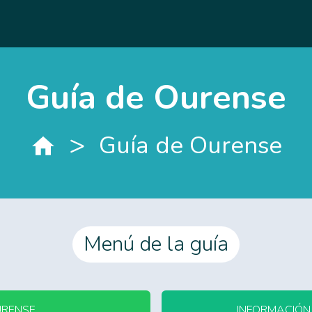
Guía de Ourense
>
Guía de Ourense
Menú de la guía
URENSE
INFORMACIÓN