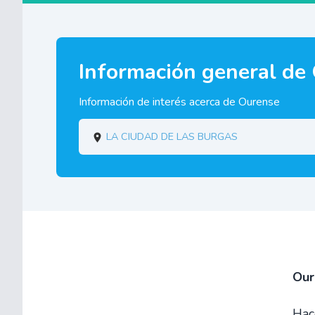
Información general de
Información de interés acerca de Ourense
La ciudad de las Burgas
Our
Hac