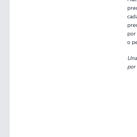
pre
cad
pre
por
o pe
Una
por