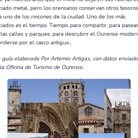
ciado metal, pero los orensanos conservan otros tesoro
a uno de los rincones de la ciudad. Uno de los más
ciados es el tiempo. Tiempo para compartir, para pasea
 las calles y parques, para descubrir el Ourense modern
rderse por el casco antiguo...
 guía elaborada Por Artemio Artigas, con datos enviado
 la Oficina de Turismo de Ourense.