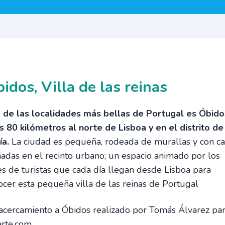
idos, Villa de las reinas
 de las localidades más bellas de Portugal es Óbido
s 80 kilómetros al norte de Lisboa y en el distrito de
ía.
La ciudad es pequeña, rodeada de murallas y con ca
ñadas en el recinto urbano; un espacio animado por los
es de turistas que cada día llegan desde Lisboa para
cer esta pequeña villa de las reinas de Portugal
acercamiento a Óbidos realizado por Tomás Álvarez pa
arte.com