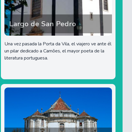
Largo de San Pedro
Una vez pasada la Porta da Vila, el viajero ve ante él
un pilar dedicado a Camões, el mayor poeta de la
literatura portuguesa.