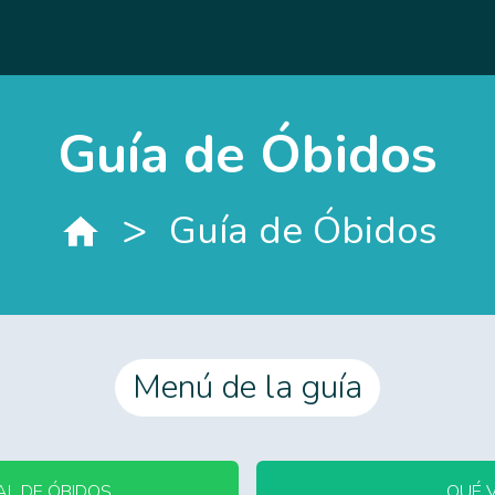
Guía de Óbidos
>
Guía de Óbidos
Menú de la guía
AL DE ÓBIDOS
QUÉ 