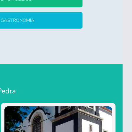
Y GASTRONOMÍA
Pedra