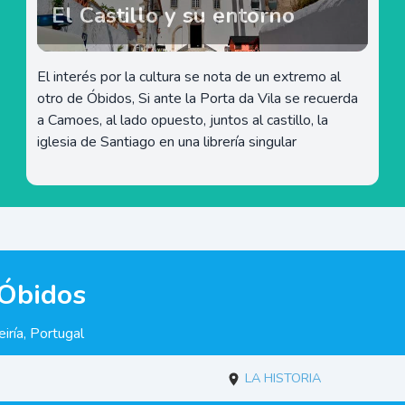
El Castillo y su entorno
El interés por la cultura se nota de un extremo al
otro de Óbidos, Si ante la Porta da Vila se recuerda
a Camoes, al lado opuesto, juntos al castillo, la
iglesia de Santiago en una librería singular
 Óbidos
iría, Portugal
La historia