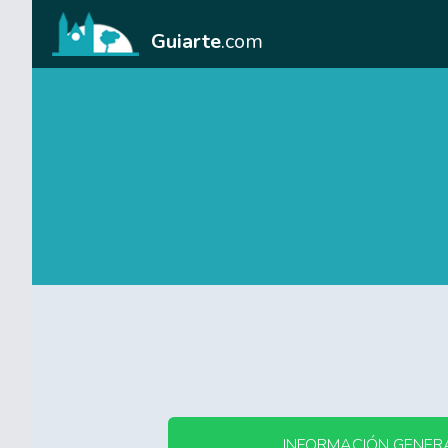
Guiarte
.com
INFORMACIÓN GENER