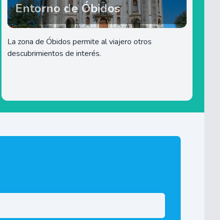
Entorno de Óbidos
La zona de Óbidos permite al viajero otros
descubrimientos de interés.