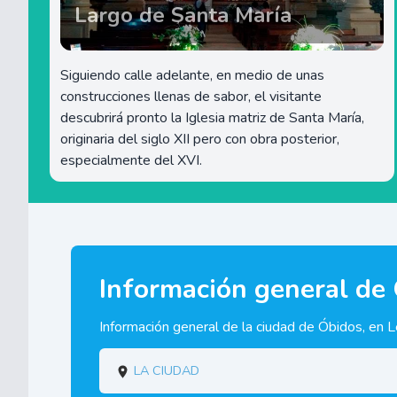
Largo de Santa María
Siguiendo calle adelante, en medio de unas
construcciones llenas de sabor, el visitante
descubrirá pronto la Iglesia matriz de Santa María,
originaria del siglo XII pero con obra posterior,
especialmente del XVI.
Información general de
Información general de la ciudad de Óbidos, en Le
La ciudad