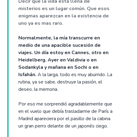
Decir que la vida esta llena de
misterios es un lugar común. Que esos
enigmas aparezcan en la existencia de
uno ya es mas raro.
Normalmente, la mía transcurre en
medio de una apacible sucesión de
viajes. Un día estoy en Cannes, otro en
Heidelberg. Ayer en Valdivia o en
Sodankyla y mañana en Sochi o en
Isfahán.
A la larga, todo es muy aburrido. La
rutina, ya se sabe, destruye la pasión, el
deseo, la memoria.
Por eso me sorprendió agradablemente que
en el vuelo que debía trasladarme de París a
Madrid apareciera por el pasillo de la cabina
un gran perro delante de un japonés ciego.