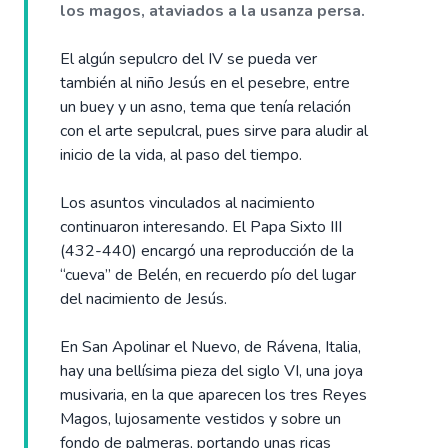
los magos, ataviados a la usanza persa.
El algún sepulcro del IV se pueda ver
también al niño Jesús en el pesebre, entre
un buey y un asno, tema que tenía relación
con el arte sepulcral, pues sirve para aludir al
inicio de la vida, al paso del tiempo.
Los asuntos vinculados al nacimiento
continuaron interesando. El Papa Sixto III
(432-440) encargó una reproducción de la
“cueva” de Belén, en recuerdo pío del lugar
del nacimiento de Jesús.
En San Apolinar el Nuevo, de Rávena, Italia,
hay una bellísima pieza del siglo VI, una joya
musivaria, en la que aparecen los tres Reyes
Magos, lujosamente vestidos y sobre un
fondo de palmeras, portando unas ricas