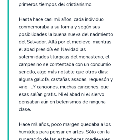
primeros tiempos del cristianismo.
Hasta hace casi mil años, cada individuo
conmemoraba a su forma y según sus
posibilidades la buena nueva del nacimiento
del Salvador. Allá por el medievo, mientras
el abad presidía en Navidad las
solemnidades liturgicas del monasterio, el
campesino se contentaba con un condumio
sencillo, algo más notable que otros días:
alguna gallofa, castañas asadas, requesón y
vino. …Y canciones, muchas canciones, que
esas salían gratis. Ni el abad ni el siervo
pensaban aún en belenismos de ninguna
clase.
Hace mil años, poco margen quedaba a los
humildes para pensar en artes. Sólo con la
superación de las estrecheces medievales,