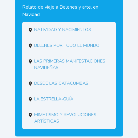
Relato de viaje a Belenes y arte, en
Navidad
Natividad y nacimientos
Belenes por todo el mundo
Las primeras manifestaciones
navideñas
Desde las catacumbas
La estrella-guía
Mimetismo y revoluciones
artísticas