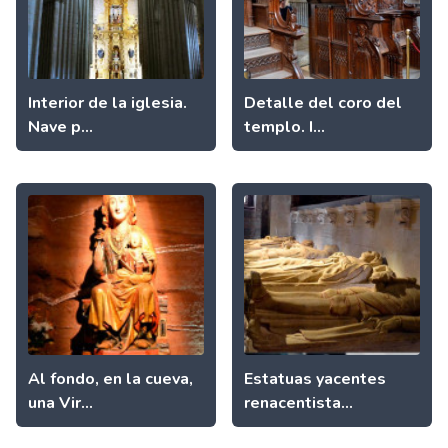
Interior de la iglesia.
Detalle del coro del
Nave p...
templo. I...
Al fondo, en la cueva,
Estatuas yacentes
una Vir...
renacentista...