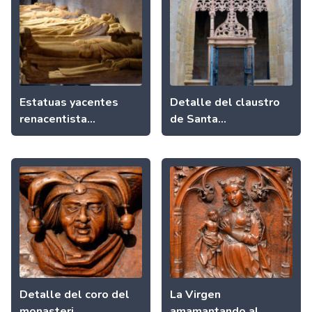
Estatuas yacentes
Detalle del claustro
renacentista...
de Santa...
Detalle del coro del
La Virgen
monasteri...
amamantando al