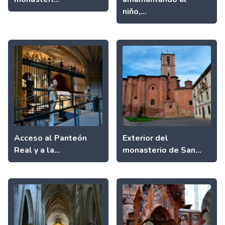
niño,...
Acceso al Panteón
Exterior del
Real y a la...
monasterio de San...