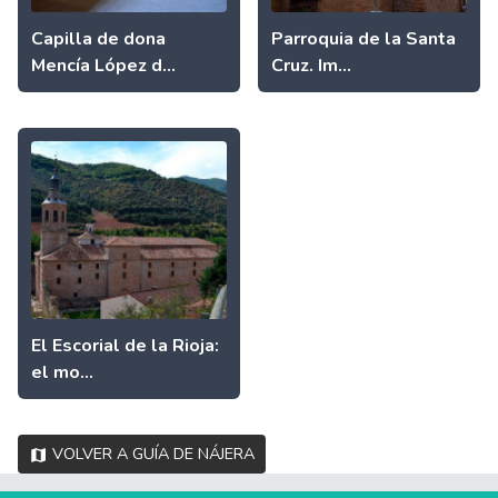
Capilla de dona
Parroquia de la Santa
Mencía López d...
Cruz. Im...
El Escorial de la Rioja:
el mo...
Volver a Guía de Nájera