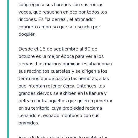
congregan a sus harenes con sus roncas
voces, que resuenan en eco por todos los
rincones. Es “la berrea”, el atronador
concierto amoroso que se escucha por
doquier.
Desde el 15 de septiembre al 30 de
octubre es la mejor época para ver a los
ciervos. Los machos dominantes abandonan
sus recónditos cuarteles y se dirigen a los
territorios donde pastan las hembras, a las
que intentan retener cerca. Entonces, los
grandes ciervos se exhiben en la llanura y
pelean contra aquellos que quieren penetrar
en su territorio, cuya propiedad reclama
llenando el espacio montuoso con sus
bramidos.
Ecos de lucha, drama y orgullo pueblan las