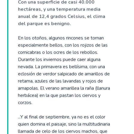
Con una superficie de casi 40.000
hectáreas, y una temperatura media
anual de 12,4 grados Celsius, el clima
del parque es benigno.
En los otoños, algunos rincones se tornan
especialmente bellos, con los rojizos de las
cornicabras o los ocres de los rebollos.
Durante los inviernos puede caer alguna
nevada. La primavera es bellísima, con una
eclosión de verdor salpicado de amarillos de
retama, azules de las lavandas y rojos de
amapolas. El verano amarillea la raña (llanura
herbácea) en la que pastan los ciervos y
corzos.
...Y al final de septiembre, ya no es el color
quien domina el paisaje, sino la multitudinaria
llamada de celo de los ciervos machos, que