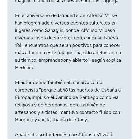
magnanimidad con sus nuevos súbditos", agrega.
En el aniversario de la muerte de Alfonso VI, se
han programado diversos eventos culturales en
lugares como Sahagún, donde Alfonso VI pasó
diversas fases de su vida; León, e incluso Nueva
Yok, encuentros que serán positivos para conocer
más a fondo a este rey que "ha sido adelantado a
su tiempo, emprendedor y abierto", según explica
Pedreira.
El autor define también al monarca como
europeísta "porque abrió las puertas de España a
Europa, impulsó el Camino de Santiago como vía
religiosa y de peregrinos, pero también de
artesanos y artistas; mantuvo contacto fluido con
Borgoña y con la abadía del Cluny.
Añade el escritor leonés que Alfonso VI viajó