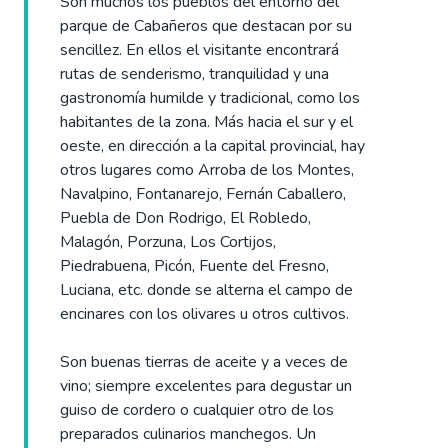
Son muchos los pueblos del entorno del
parque de Cabañeros que destacan por su
sencillez. En ellos el visitante encontrará
rutas de senderismo, tranquilidad y una
gastronomía humilde y tradicional, como los
habitantes de la zona. Más hacia el sur y el
oeste, en dirección a la capital provincial, hay
otros lugares como Arroba de los Montes,
Navalpino, Fontanarejo, Fernán Caballero,
Puebla de Don Rodrigo, El Robledo,
Malagón, Porzuna, Los Cortijos,
Piedrabuena, Picón, Fuente del Fresno,
Luciana, etc. donde se alterna el campo de
encinares con los olivares u otros cultivos.
Son buenas tierras de aceite y a veces de
vino; siempre excelentes para degustar un
guiso de cordero o cualquier otro de los
preparados culinarios manchegos. Un