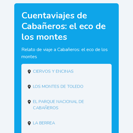
Cuentaviajes de
Cabañeros: el eco de
los montes
Relato de viaje a Cabañeros: el eco de los
montes
Ciervos y encinas
Los Montes de Toledo
El Parque Nacional de
Cabañeros
La berrea