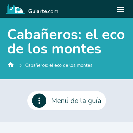
Guiarte
.com
Cabañeros: el eco
de los montes
>
Cabañeros: el eco de los montes
Menú de la guía