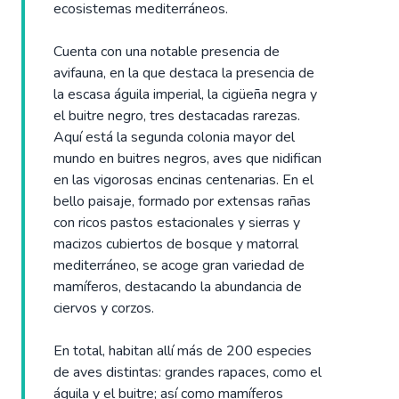
ecosistemas mediterráneos.
Cuenta con una notable presencia de
avifauna, en la que destaca la presencia de
la escasa águila imperial, la cigüeña negra y
el buitre negro, tres destacadas rarezas.
Aquí está la segunda colonia mayor del
mundo en buitres negros, aves que nidifican
en las vigorosas encinas centenarias. En el
bello paisaje, formado por extensas rañas
con ricos pastos estacionales y sierras y
macizos cubiertos de bosque y matorral
mediterráneo, se acoge gran variedad de
mamíferos, destacando la abundancia de
ciervos y corzos.
En total, habitan allí más de 200 especies
de aves distintas: grandes rapaces, como el
águila y el buitre; así como mamíferos