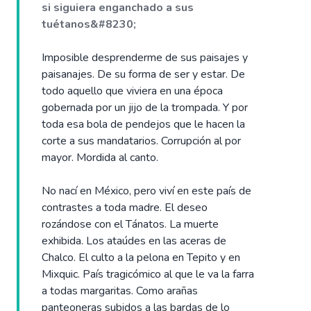
si siguiera enganchado a sus
tuétanos&#8230;
Imposible desprenderme de sus paisajes y
paisanajes. De su forma de ser y estar. De
todo aquello que viviera en una época
gobernada por un jijo de la trompada. Y por
toda esa bola de pendejos que le hacen la
corte a sus mandatarios. Corrupción al por
mayor. Mordida al canto.
No nací en México, pero viví en este país de
contrastes a toda madre. El deseo
rozándose con el Tánatos. La muerte
exhibida. Los ataúdes en las aceras de
Chalco. El culto a la pelona en Tepito y en
Mixquic. País tragicómico al que le va la farra
a todas margaritas. Como arañas
panteoneras subidos a las bardas de lo