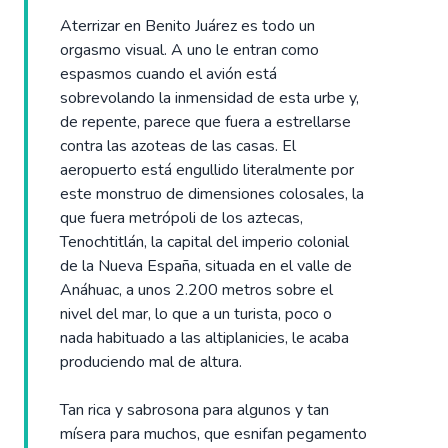
Aterrizar en Benito Juárez es todo un
orgasmo visual. A uno le entran como
espasmos cuando el avión está
sobrevolando la inmensidad de esta urbe y,
de repente, parece que fuera a estrellarse
contra las azoteas de las casas. El
aeropuerto está engullido literalmente por
este monstruo de dimensiones colosales, la
que fuera metrópoli de los aztecas,
Tenochtitlán, la capital del imperio colonial
de la Nueva España, situada en el valle de
Anáhuac, a unos 2.200 metros sobre el
nivel del mar, lo que a un turista, poco o
nada habituado a las altiplanicies, le acaba
produciendo mal de altura.
Tan rica y sabrosona para algunos y tan
mísera para muchos, que esnifan pegamento