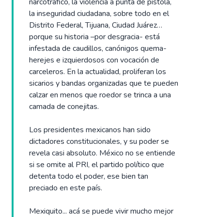
narcotráfico, la violencia a punta de pistola,
la inseguridad ciudadana, sobre todo en el
Distrito Federal, Tijuana, Ciudad Juárez…
porque su historia –por desgracia- está
infestada de caudillos, canónigos quema-
herejes e izquierdosos con vocación de
carceleros. En la actualidad, proliferan los
sicarios y bandas organizadas que te pueden
calzar en menos que roedor se trinca a una
camada de conejitas.
Los presidentes mexicanos han sido
dictadores constitucionales, y su poder se
revela casi absoluto. México no se entiende
si se omite al PRI, el partido político que
detenta todo el poder, ese bien tan
preciado en este país.
Mexiquito... acá se puede vivir mucho mejor