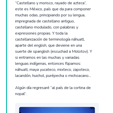
“Castellano y morisco, rayado de azteca”,
este es México, país que da para componer
muchas odas, principiando por su lengua,
impregnada de castellano antiguo,
castellano modulado, con palabras y
expresiones propias. Y toda la
castellanización de terminología náhuatl,
aparte del english, que deviene en una
suerte de spanglish (escuchad a Molotov). Y
si entramos en las muchas y variadas
lenguas indígenas, entonces flipamos:
náhuatl, maya yucateco, mixteco, zapoteco,
lacandón, huichol, purépecha o michoacano...
Algún día regresaré “al país de la cortina de
nopal”.