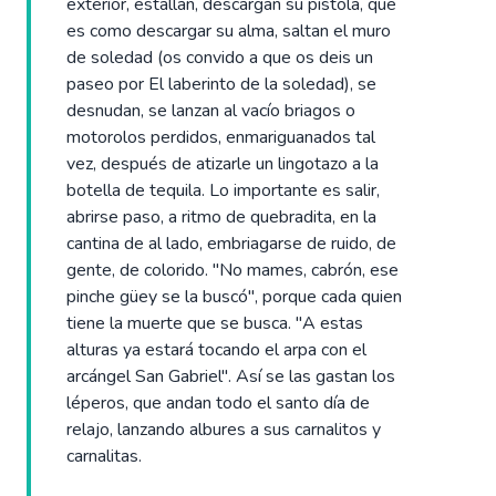
exterior, estallan, descargan su pistola, que
es como descargar su alma, saltan el muro
de soledad (os convido a que os deis un
paseo por El laberinto de la soledad), se
desnudan, se lanzan al vacío briagos o
motorolos perdidos, enmariguanados tal
vez, después de atizarle un lingotazo a la
botella de tequila. Lo importante es salir,
abrirse paso, a ritmo de quebradita, en la
cantina de al lado, embriagarse de ruido, de
gente, de colorido. "No mames, cabrón, ese
pinche güey se la buscó", porque cada quien
tiene la muerte que se busca. "A estas
alturas ya estará tocando el arpa con el
arcángel San Gabriel". Así se las gastan los
léperos, que andan todo el santo día de
relajo, lanzando albures a sus carnalitos y
carnalitas.