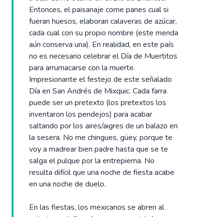
Entonces, el paisanaje come panes cual si
fueran huesos, elaboran calaveras de azúcar,
cada cual con su propio nombre (este menda
aún conserva una). En realidad, en este país
no es necesario celebrar el Día de Muertitos
para arrumacarse con la muerte.
Impresionante el festejo de este señalado
Día en San Andrés de Mixquic. Cada farra
puede ser un pretexto (los pretextos los
inventaron los pendejos) para acabar
saltando por los aires/aigres de un balazo en
la sesera. No me chingues, güey, porque te
voy a madrear bien padre hasta que se te
salga el pulque por la entrepierna. No
resulta difícil que una noche de fiesta acabe
en una noche de duelo.
En las fiestas, los mexicanos se abren al