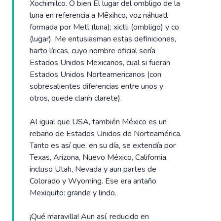
Xochimilco. O bien El lugar del ombligo de la
luna en referencia a Mēxihco, voz náhuatl
formada por Metl (luna); xictli (ombligo) y co
(lugar). Me entusiasman estas definiciones,
harto líricas, cuyo nombre oficial sería
Estados Unidos Mexicanos, cual si fueran
Estados Unidos Norteamericanos (con
sobresalientes diferencias entre unos y
otros, quede clarín clarete).
Al igual que USA, también México es un
rebaño de Estados Unidos de Norteamérica.
Tanto es así que, en su día, se extendía por
Texas, Arizona, Nuevo México, California,
incluso Utah, Nevada y aun partes de
Colorado y Wyoming. Ese era antaño
Mexiquito: grande y lindo.
¡Qué maravilla! Aun así, reducido en