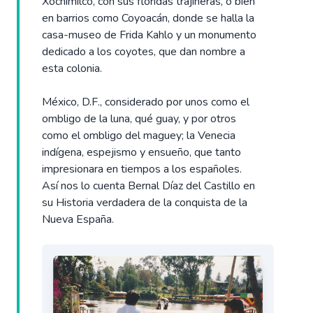
Xochimilco, con sus floridas trajineras, o bien
en barrios como Coyoacán, donde se halla la
casa-museo de Frida Kahlo y un monumento
dedicado a los coyotes, que dan nombre a
esta colonia.
México, D.F., considerado por unos como el
ombligo de la luna, qué guay, y por otros
como el ombligo del maguey; la Venecia
indígena, espejismo y ensueño, que tanto
impresionara en tiempos a los españoles.
Así nos lo cuenta Bernal Díaz del Castillo en
su Historia verdadera de la conquista de la
Nueva España.