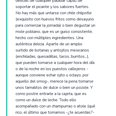
delicias de cualquier paladar capaz de
soportar el picante y los sabores fuertes.
No hay más que untarse con chile chilpotle
(exquisito con huevos fritos como desayuno
para comenzar la jornada) o bien degustar un
mole poblano, que es un guiso consistente,
hecho con múltiples ingredientes. Una
auténtica delicia. Aparte de un amplio
surtido de botanas y antojitos mexicanos
(enchiladas, quesadillas, tacos, burritos...),
que pueden tomarse a cualquier hora del día
o de la noche en los puestos callejeros -
aunque conviene echar ojito u oclayo, por
aquello del smog-, merece la pena tomarse
unos tamalitos de dulce o bien un pozole. Y
como postre entrarle a la cajeta, que es
como un dulce de leche. Todo ello
acompañado con un champurrao o atole (qué
rico, el último que tomamos -¿te acuerdas?-