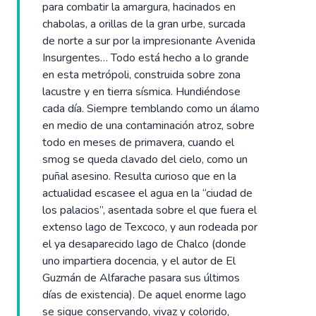
para combatir la amargura, hacinados en
chabolas, a orillas de la gran urbe, surcada
de norte a sur por la impresionante Avenida
Insurgentes… Todo está hecho a lo grande
en esta metrópoli, construida sobre zona
lacustre y en tierra sísmica. Hundiéndose
cada día. Siempre temblando como un álamo
en medio de una contaminación atroz, sobre
todo en meses de primavera, cuando el
smog se queda clavado del cielo, como un
puñal asesino. Resulta curioso que en la
actualidad escasee el agua en la “ciudad de
los palacios”, asentada sobre el que fuera el
extenso lago de Texcoco, y aun rodeada por
el ya desaparecido lago de Chalco (donde
uno impartiera docencia, y el autor de El
Guzmán de Alfarache pasara sus últimos
días de existencia). De aquel enorme lago
se sigue conservando, vivaz y colorido,