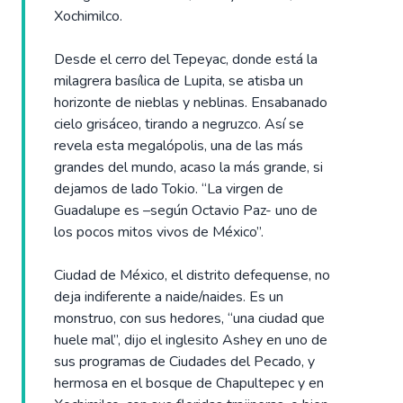
Xochimilco.
Desde el cerro del Tepeyac, donde está la
milagrera basílica de Lupita, se atisba un
horizonte de nieblas y neblinas. Ensabanado
cielo grisáceo, tirando a negruzco. Así se
revela esta megalópolis, una de las más
grandes del mundo, acaso la más grande, si
dejamos de lado Tokio. “La virgen de
Guadalupe es –según Octavio Paz- uno de
los pocos mitos vivos de México”.
Ciudad de México, el distrito defequense, no
deja indiferente a naide/naides. Es un
monstruo, con sus hedores, “una ciudad que
huele mal”, dijo el inglesito Ashey en uno de
sus programas de Ciudades del Pecado, y
hermosa en el bosque de Chapultepec y en