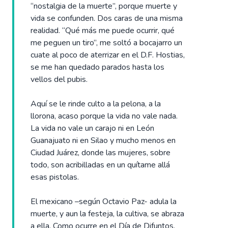
“nostalgia de la muerte”, porque muerte y
vida se confunden. Dos caras de una misma
realidad. “Qué más me puede ocurrir, qué
me peguen un tiro”, me soltó a bocajarro un
cuate al poco de aterrizar en el D.F. Hostias,
se me han quedado parados hasta los
vellos del pubis.
Aquí se le rinde culto a la pelona, a la
llorona, acaso porque la vida no vale nada.
La vida no vale un carajo ni en León
Guanajuato ni en Silao y mucho menos en
Ciudad Juárez, donde las mujeres, sobre
todo, son acribilladas en un quítame allá
esas pistolas.
El mexicano –según Octavio Paz- adula la
muerte, y aun la festeja, la cultiva, se abraza
a ella. Como ocurre en el Día de Difuntos.