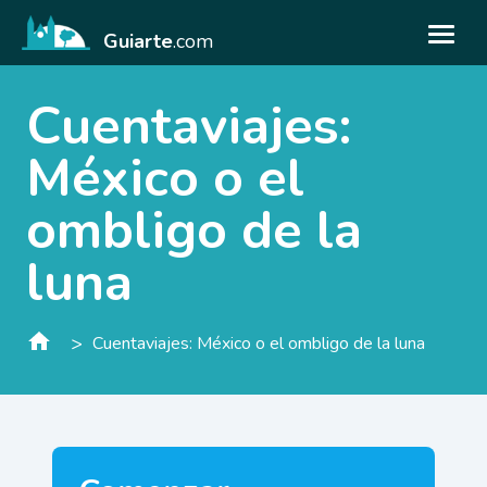
Guiarte
.com
Cuentaviajes:
México o el
ombligo de la
luna
>
Cuentaviajes: México o el ombligo de la luna