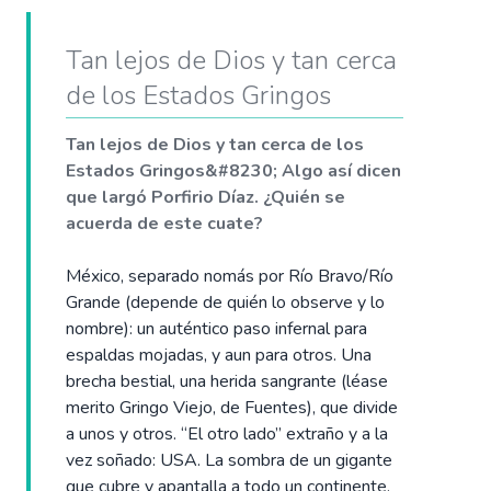
Tan lejos de Dios y tan cerca
de los Estados Gringos
Tan lejos de Dios y tan cerca de los
Estados Gringos&#8230; Algo así dicen
que largó Porfirio Díaz. ¿Quién se
acuerda de este cuate?
México, separado nomás por Río Bravo/Río
Grande (depende de quién lo observe y lo
nombre): un auténtico paso infernal para
espaldas mojadas, y aun para otros. Una
brecha bestial, una herida sangrante (léase
merito Gringo Viejo, de Fuentes), que divide
a unos y otros. “El otro lado” extraño y a la
vez soñado: USA. La sombra de un gigante
que cubre y apantalla a todo un continente.