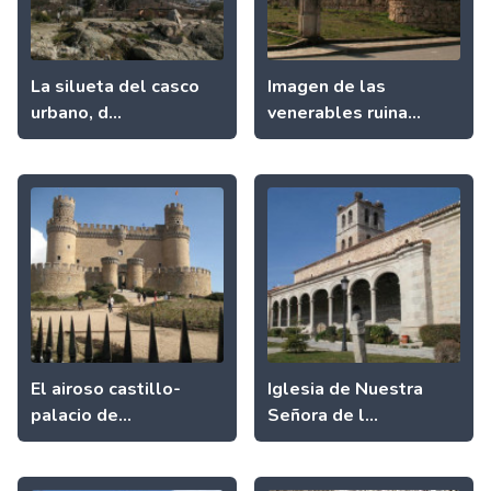
La silueta del casco
Imagen de las
urbano, d...
venerables ruina...
El airoso castillo-
Iglesia de Nuestra
palacio de...
Señora de l...