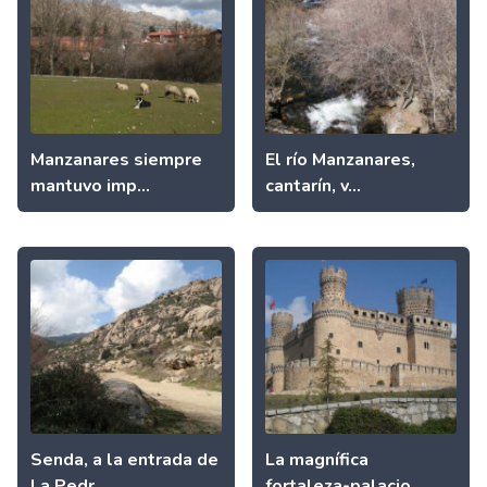
Manzanares siempre
El río Manzanares,
mantuvo imp...
cantarín, v...
Senda, a la entrada de
La magnífica
La Pedr...
fortaleza-palacio...