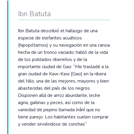
Ibn Batuta
Ibn Batuta describió el hallazgo de una
especie de elefantes acuáticos
(hipopótamos) y su navegación en una canoa
hecha de un tronco vaciado; habló de la vida
de los poblados ribereños y de la
importante ciudad de Gao: “Me trasladé a la
gran ciudad de Kaw-Kaw [Gao] en la ribera
del Nilo, una de las mejores, mayores y bien
abastecidas del país de los negros.
Disponen allá de arroz abundante, leche
agria, gallinas y peces, así como de la
variedad de pepino llamada ìnânî que no
tiene parejo. Los habitantes suelen comprar
y vender sirviéndose de conchas”