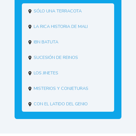
Sólo una terracota
La rica historia de Mali
Ibn Batuta
Sucesión de reinos
Los jinetes
Misterios y conjeturas
Con el latido del genio