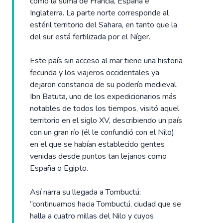
como la suma de Francia, España e
Inglaterra. La parte norte corresponde al
estéril territorio del Sahara, en tanto que la
del sur está fertilizada por el Níger.
Este país sin acceso al mar tiene una historia
fecunda y los viajeros occidentales ya
dejaron constancia de su poderío medieval.
Ibn Batuta, uno de los expedicionarios más
notables de todos los tiempos, visitó aquel
territorio en el siglo XV, describiendo un país
con un gran río (él le confundió con el Nilo)
en el que se habían establecido gentes
venidas desde puntos tan lejanos como
España o Egipto.
Así narra su llegada a Tombuctú:
“continuamos hacia Tombuctú, ciudad que se
halla a cuatro millas del Nilo y cuyos