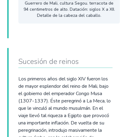
Guerrero de Mali, cultura Segou. terracota de
94 centimetros de alto. Datación: siglos X a XII.
Detalle de la cabeza del caballo.
Sucesión de reinos
Los primeros años del siglo XIV fueron los
de mayor esplendor del reino de Mali, bajo
el gobierno del emperador Congo Musa
(1307-1337). Éste peregrinó a La Meca, lo
que le vinculó al mundo musulmán. En el
viaje llevó tal riqueza a Egipto que provocó
una importante inflación. De vuelta de su
peregrinación, introdujo masivamente la