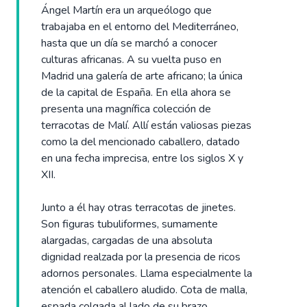
Ángel Martín era un arqueólogo que
trabajaba en el entorno del Mediterráneo,
hasta que un día se marchó a conocer
culturas africanas. A su vuelta puso en
Madrid una galería de arte africano; la única
de la capital de España. En ella ahora se
presenta una magnífica colección de
terracotas de Malí. Allí están valiosas piezas
como la del mencionado caballero, datado
en una fecha imprecisa, entre los siglos X y
XII.
Junto a él hay otras terracotas de jinetes.
Son figuras tubuliformes, sumamente
alargadas, cargadas de una absoluta
dignidad realzada por la presencia de ricos
adornos personales. Llama especialmente la
atención el caballero aludido. Cota de malla,
espada colgada al lado de su brazo