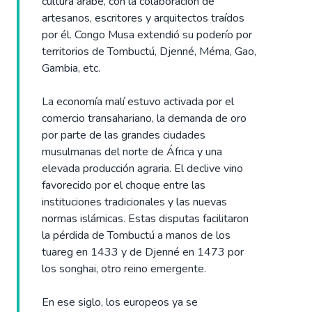
cultura árabe, con la colaboración de
artesanos, escritores y arquitectos traídos
por él. Congo Musa extendió su poderío por
territorios de Tombuctú, Djenné, Méma, Gao,
Gambia, etc.
La economía malí estuvo activada por el
comercio transahariano, la demanda de oro
por parte de las grandes ciudades
musulmanas del norte de África y una
elevada producción agraria. El declive vino
favorecido por el choque entre las
instituciones tradicionales y las nuevas
normas islámicas. Estas disputas facilitaron
la pérdida de Tombuctú a manos de los
tuareg en 1433 y de Djenné en 1473 por
los songhai, otro reino emergente.
En ese siglo, los europeos ya se