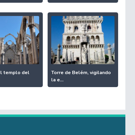
el templo del
Torre de Belém, vigilando
la e...