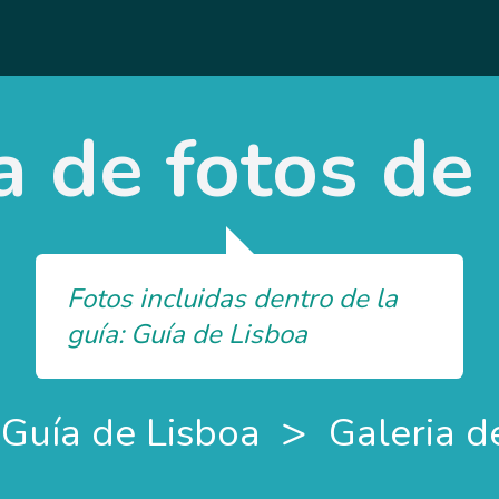
a de fotos de
Fotos incluidas dentro de la
guía: Guía de Lisboa
>
Guía de Lisboa
Galeria d