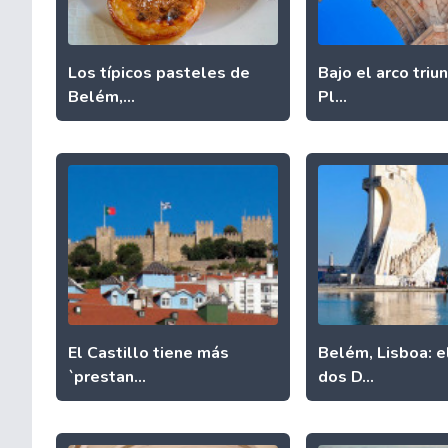
Los típicos pasteles de
Bajo el arco triun
Belém,...
Pl...
El Castillo tiene más
Belém, Lisboa: e
`prestan...
dos D...