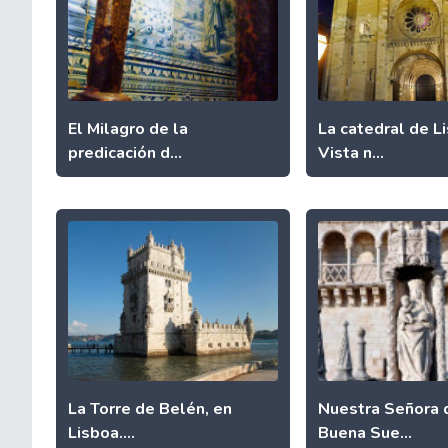
El Milagro de la
La catedral de L
predicación d...
Vista n...
La Torre de Belén, en
Nuestra Señora 
Lisboa....
Buena Sue...