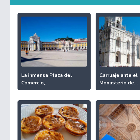
La inmensa Plaza del
Carruaje ante el
Comercio,...
Monasterio de...