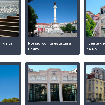
r de la
Rossio, con la estatua a
Fuente de
Pedro...
en Ro...