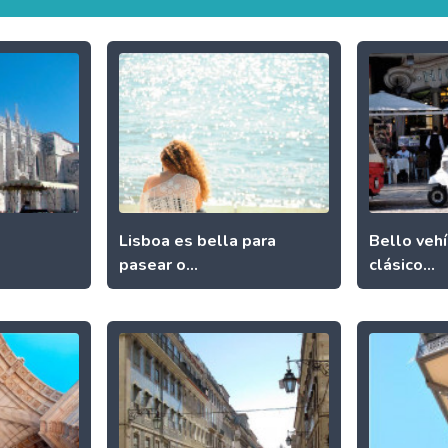
Lisboa es bella para
Bello vehí
pasear o...
clásico...