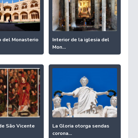
o del Monasterio
Interior de la iglesia del
Mon...
 de São Vicente
La Gloria otorga sendas
corona...