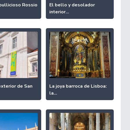
bullicioso Rossio
El bello y desolador
interior...
exterior de San
La joya barroca de Lisboa:
la...