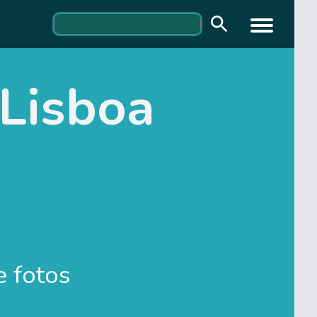
 Lisboa
e fotos