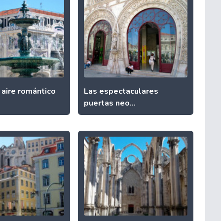
 aire romántico
Las espectaculares
puertas neo...