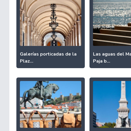
Galerías porticadas de la
Las aguas del Ma
Plaz...
Paja b...