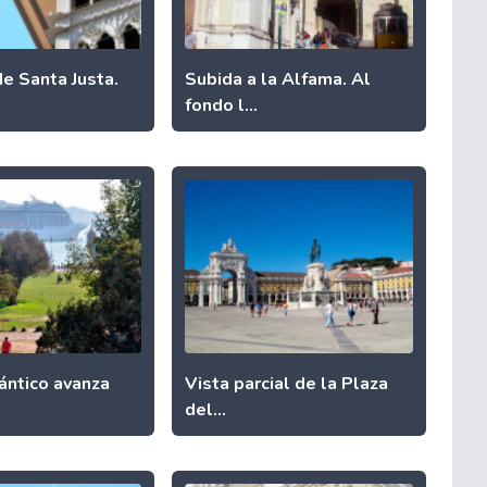
e Santa Justa.
Subida a la Alfama. Al
fondo l...
ántico avanza
Vista parcial de la Plaza
del...