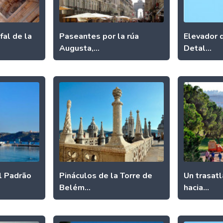
fal de la
Paseantes por la rúa
Elevador d
Augusta,...
Detal...
l Padrão
Pináculos de la Torre de
Un trasatl
Belém...
hacia...