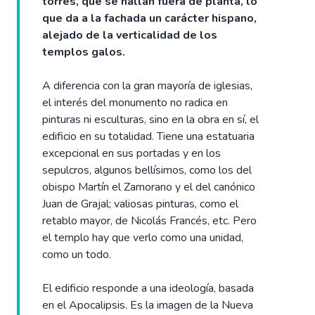
torres, que se hallan fuera de planta, lo
que da a la fachada un carácter hispano,
alejado de la verticalidad de los
templos galos.
A diferencia con la gran mayoría de iglesias,
el interés del monumento no radica en
pinturas ni esculturas, sino en la obra en sí, el
edificio en su totalidad. Tiene una estatuaria
excepcional en sus portadas y en los
sepulcros, algunos bellísimos, como los del
obispo Martín el Zamorano y el del canónico
Juan de Grajal; valiosas pinturas, como el
retablo mayor, de Nicolás Francés, etc. Pero
el templo hay que verlo como una unidad,
como un todo.
El edificio responde a una ideología, basada
en el Apocalipsis. Es la imagen de la Nueva