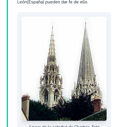
León(España) pueden dar fe de ello.
Agujas de la catedral de Chartres. Foto