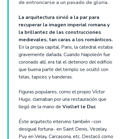
de entroncarse a un pasado de gloria.
La arquitectura sirvió a la par para
recuperar la imagen imperial romana y
la brillantez de las construcciones
medievales, tan caras a los románticos.
En la propia capital, Paris, la catedral estaba
gravemente dañada. Cuando Napoleón fue
coronado allí, era tal el deterioro del edificio
que buena parte del templo se ocultó con
telas, tapices y banderas.
Figuras populares, como el propio Víctor
Hugo, clamaban por una restauración que
llegó de la mano de
Viollet le Duc
Éste arquitecto intervino también –con
desigual fortuna- en Saint Denis, Vezelay,
Puy en Velay, Carcasona, etc. Destacó como