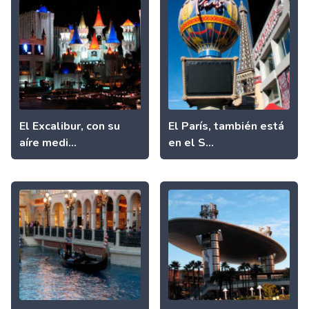
El Excalibur, con su
El París, también está
aíre medi...
en el S...