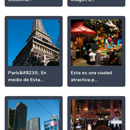
París&#8230;. En
Esta es una ciudad
medio de Esta...
atractiva p...