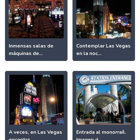
Inmensas salas de
Contemplar Las Vegas
máquinas de...
en la noc...
A veces, en Las Vegas
Entrada al monorraíl.
encontra...
Imagen d...