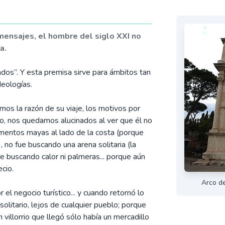
ensajes, el hombre del siglo XXI no
a.
ados”. Y esta premisa sirve para ámbitos tan
deologías.
mos la razón de su viaje, los motivos por
o, nos quedamos alucinados al ver que él no
mentos mayas al lado de la costa (porque
, no fue buscando una arena solitaria (la
e buscando calor ni palmeras... porque aún
ecio.
Arco de
el negocio turístico... y cuando retornó lo
solitario, lejos de cualquier pueblo; porque
n villorrio que llegó sólo había un mercadillo