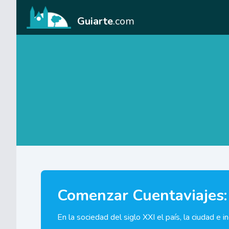
Guiarte
.com
Comenzar Cuentaviajes: 
En la sociedad del siglo XXI el país, la ciudad e i