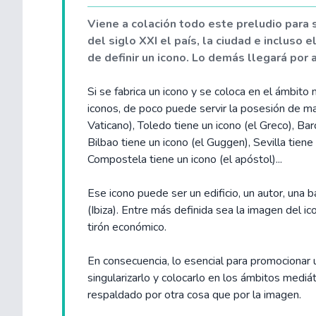
Viene a colación todo este preludio para 
del siglo XXI el país, la ciudad e incluso 
de definir un icono. Lo demás llegará por 
Si se fabrica un icono y se coloca en el ámbito
iconos, de poco puede servir la posesión de mag
Vaticano), Toledo tiene un icono (el Greco), Bar
Bilbao tiene un icono (el Guggen), Sevilla tiene 
Compostela tiene un icono (el apóstol)...
Ese icono puede ser un edificio, un autor, una b
(Ibiza). Entre más definida sea la imagen del i
tirón económico.
En consecuencia, lo esencial para promocionar u
singularizarlo y colocarlo en los ámbitos mediá
respaldado por otra cosa que por la imagen.