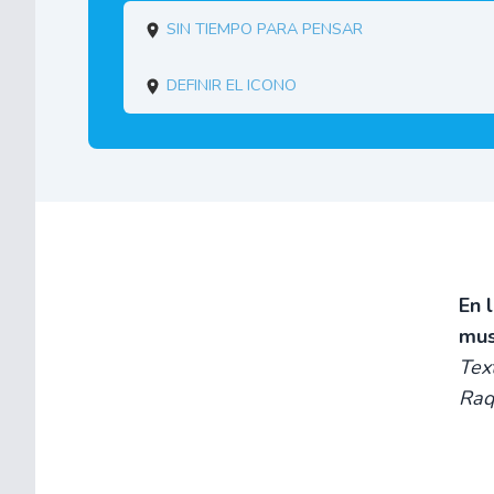
Sin tiempo para pensar
Definir el icono
En 
mus
Tex
Raq