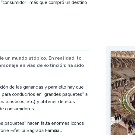
 un “consumidor” más que compró un destino
de un mundo utópico. En realidad, lo
onaje en vías de extinción: ha sido
ción de las ganancias y para ello hay que
 para conducirlos en “grandes paquetes” a
 turísticos, etc.) y obtener de ellos
 de consumidores.
des paquetes” hacen falta enormes iconos
orre Eifel, la Sagrada Familia...