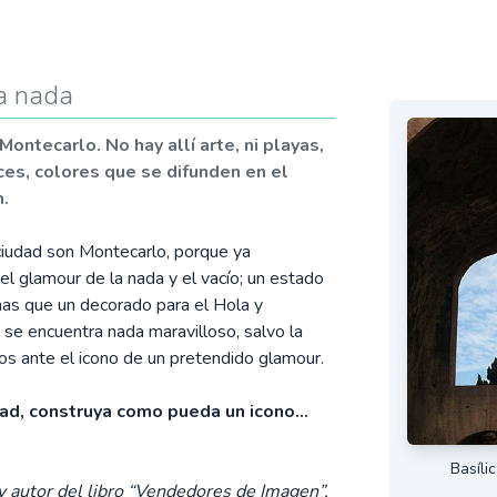
la nada
ntecarlo. No hay allí arte, ni playas,
uces, colores que se difunden en el
n.
 ciudad son Montecarlo, porque ya
 el glamour de la nada y el vacío; un estado
s mas que un decorado para el Hola y
e encuentra nada maravilloso, salvo la
s ante el icono de un pretendido glamour.
dad, construya como pueda un icono...
Basíli
 autor del libro “Vendedores de Imagen”,