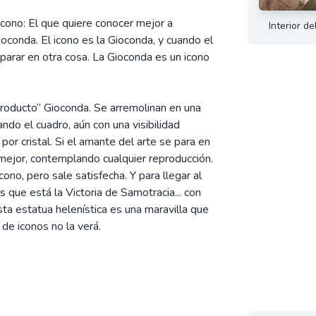
icono: El que quiere conocer mejor a
Interior d
conda. El icono es la Gioconda, y cuando el
eparar en otra cosa. La Gioconda es un icono
“producto” Gioconda. Se arremolinan en una
do el cuadro, aún con una visibilidad
por cristal. Si el amante del arte se para en
mejor, contemplando cualquier reproducción.
ono, pero sale satisfecha. Y para llegar al
s que está la Victoria de Samotracia... con
ta estatua helenística es una maravilla que
 de iconos no la verá.