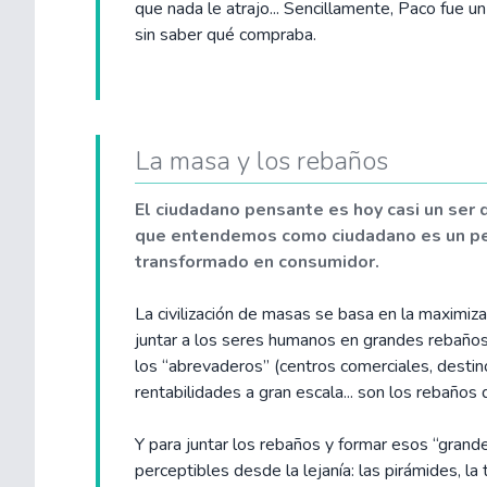
que nada le atrajo... Sencillamente, Paco fue
sin saber qué compraba.
La masa y los rebaños
El ciudadano pensante es hoy casi un ser 
que entendemos como ciudadano es un pers
transformado en consumidor.
La civilización de masas se basa en la maximiza
juntar a los seres humanos en grandes rebaños
los “abrevaderos” (centros comerciales, destinos
rentabilidades a gran escala... son los rebaños
Y para juntar los rebaños y formar esos “gran
perceptibles desde la lejanía: las pirámides, la t