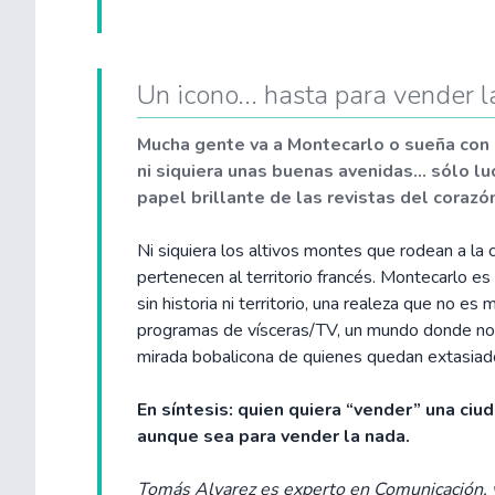
Un icono... hasta para vender 
Mucha gente va a Montecarlo o sueña con Mo
ni siquiera unas buenas avenidas... sólo l
papel brillante de las revistas del corazó
Ni siquiera los altivos montes que rodean a la
pertenecen al territorio francés. Montecarlo es
sin historia ni territorio, una realeza que no e
programas de vísceras/TV, un mundo donde no s
mirada bobalicona de quienes quedan extasiado
En síntesis: quien quiera “vender” una ciu
aunque sea para vender la nada.
Tomás Alvarez es experto en Comunicación, y