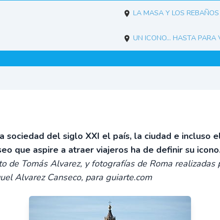
La masa y los rebaños
Un icono... hasta para
la sociedad del siglo XXI el país, la ciudad e incluso e
eo que aspire a atraer viajeros ha de definir su icono
to de Tomás Alvarez, y fotografías de Roma realizadas 
uel Alvarez Canseco, para guiarte.com