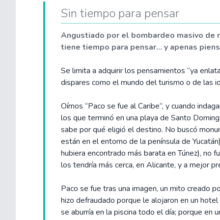
Sin tiempo para pensar
Angustiado por el bombardeo masivo de m
tiene tiempo para pensar... y apenas piens
Se limita a adquirir los pensamientos “ya enlat
dispares como el mundo del turismo o de las i
Oímos “Paco se fue al Caribe”, y cuando indaga
los que terminó en una playa de Santo Doming
sabe por qué eligió el destino. No buscó monu
están en el entorno de la península de Yucatán)
hubiera encontrado más barata en Túnez), no fu
los tendría más cerca, en Alicante, y a mejor pr
Paco se fue tras una imagen, un mito creado por 
hizo defraudado porque le alojaron en un hotel 
se aburría en la piscina todo el día; porque en u