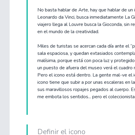
No basta hablar de Arte, hay que hablar de un 
Leonardo da Vinci, busca inmediatamente La Gio
viajero llega al Louvre busca la Gioconda, sin r
en el mundo de la creatividad.
Miles de turistas se acercan cada día ante el 
sala espaciosa, y quedan extasiados contemplan
malísima, porque está con poca luz y protegido 
un puesto de afuera del museo verá el cuadro 
Pero el icono está dentro. La gente mal-ve el ic
icono tiene que subir a por unas escaleras en la
sus maravillosos ropajes pegados al cuerpo. Es
me embota los sentidos... pero el coleccionista
Definir el icono