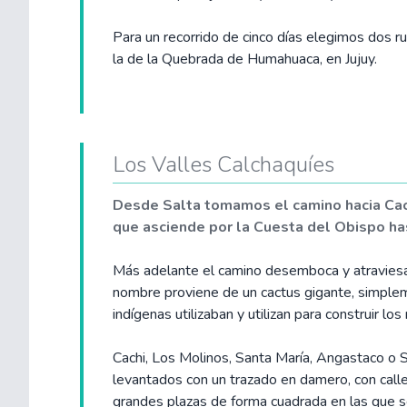
Para un recorrido de cinco días elegimos dos rut
la de la Quebrada de Humahuaca, en Jujuy.
Los Valles Calchaquíes
Desde Salta tomamos el camino hacia Cach
que asciende por la Cuesta del Obispo ha
Más adelante el camino desemboca y atraviesa
nombre proviene de un cactus gigante, simple
indígenas utilizaban y utilizan para construir l
Cachi, Los Molinos, Santa María, Angastaco o
levantados con un trazado en damero, con call
grandes plazas de forma cuadrada en las que se