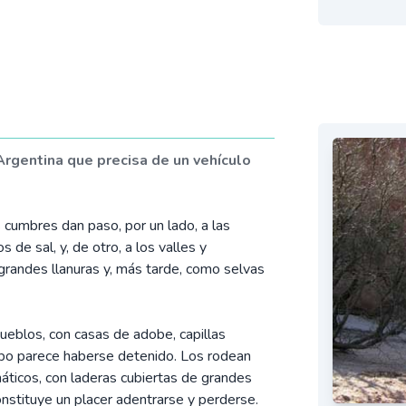
Argentina que precisa de un vehículo
 cumbres dan paso, por un lado, a las
 de sal, y, de otro, a los valles y
grandes llanuras y, más tarde, como selvas
ueblos, con casas de adobe, capillas
empo parece haberse detenido. Los rodean
áticos, con laderas cubiertas de grandes
onstituye un placer adentrarse y perderse.