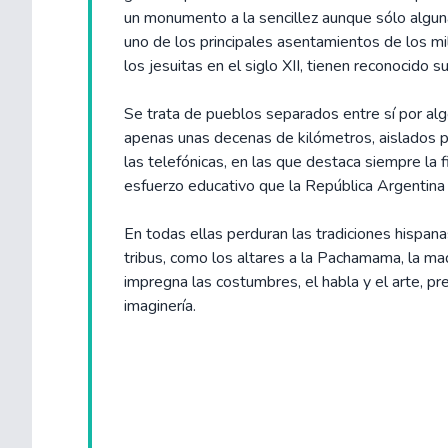
un monumento a la sencillez aunque sólo algunas
uno de los principales asentamientos de los mi
los jesuitas en el siglo XII, tienen reconocido su
Se trata de pueblos separados entre sí por al
apenas unas decenas de kilómetros, aislados po
las telefónicas, en las que destaca siempre la
esfuerzo educativo que la República Argentina 
En todas ellas perduran las tradiciones hispana
tribus, como los altares a la Pachamama, la mad
impregna las costumbres, el habla y el arte, pr
imaginería.