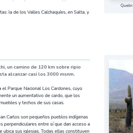
Quebra
as: la de los Valles Calchaquíes, en Salta, y
i, un camino de 120 km sobre ripio
sta alcanzar casi los 3000 msnm.
 el Parque Nacional Los Cardones, cuyo
mente un aumentativo de cardo, que los
os muebles y techos de sus casas.
 San Carlos son pequeños pueblos indígenas
es perpendiculares entre sí que dan acceso a
 ubica sus iglesias. Todas ellas constituyen