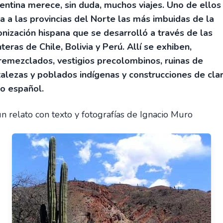
entina merece, sin duda, muchos viajes. Uno de ellos
va a las provincias del Norte las más imbuidas de la
onización hispana que se desarrolló a través de las
nteras de Chile, Bolivia y Perú. Allí se exhiben,
remezclados, vestigios precolombinos, ruinas de
talezas y poblados indígenas y construcciones de cla
lo español.
un relato con texto y fotografías de Ignacio Muro