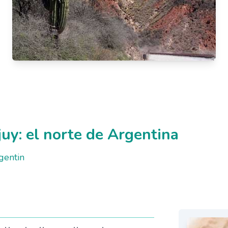
juy: el norte de Argentina
rgentin