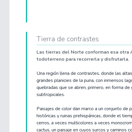
Tierra de contrastes
Las tierras del Norte conforman esa otra 
todoterreno para recorrerla y disfrutarla.
Una región llena de contrastes, donde las altas
grandes planicies de la puna, con inmensos lagos
quebradas que se abren, primero, en forma de 
subtropicales.
Paisajes de color dan marco a un conjunto de p
históricas y ruinas prehispánicas, donde el ti
cerros, a veces multicolores a veces monocrom
cactus, un paisaje en cuyos surcos y caminos c