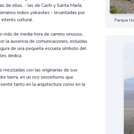
 de ellas, - las de Cachi y Santa María,
lenarios indios yokaviles - levantadas por
 interés cultural.
Parque Na
go más de media hora de camino sinuoso,
r la ausencia de comunicaciones, incluidas
 figura de una pequeña escuela símbolo del
les dedica.
s mezcladas con las originarias de sus
re tierra, en un rico sincretismo que
esente tanto en la arquitectura como en la