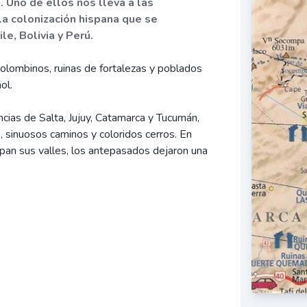
. Uno de ellos nos lleva a las
la colonización hispana que se
le, Bolivia y Perú.
colombinos, ruinas de fortalezas y poblados
ol.
cias de Salta, Jujuy, Catamarca y Tucumán,
 sinuosos caminos y coloridos cerros. En
pan sus valles, los antepasados dejaron una