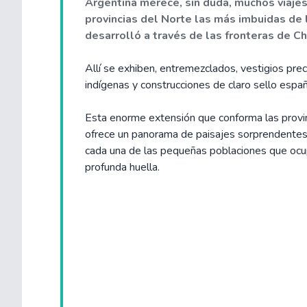
Argentina merece, sin duda, muchos viajes
provincias del Norte las más imbuidas de 
desarrolló a través de las fronteras de Chi
Allí se exhiben, entremezclados, vestigios pre
indígenas y construcciones de claro sello españ
Esta enorme extensión que conforma las provin
ofrece un panorama de paisajes sorprendentes,
cada una de las pequeñas poblaciones que ocu
profunda huella.