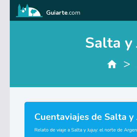
Guiarte
.com
Salta y
>
Cuentaviajes de Salta y 
Relato de viaje a Salta y Jujuy: el norte de Argen