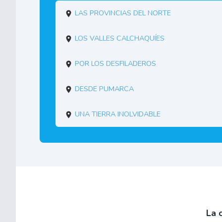
Las provincias del norte
Los Valles Calchaquíes
Por los desfiladeros
Desde Pumarca
Una tierra inolvidable
La 