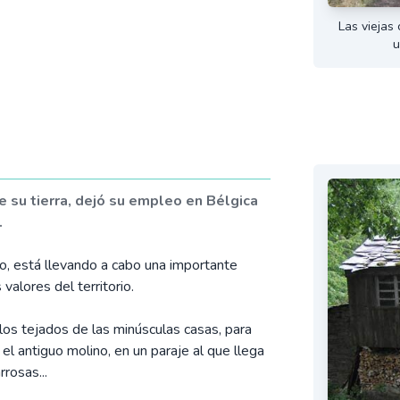
Las viejas
u
e su tierra, dejó su empleo en Bélgica
.
o, está llevando a cabo una importante
valores del territorio.
los tejados de las minúsculas casas, para
l antiguo molino, en un paraje al que llega
rosas...