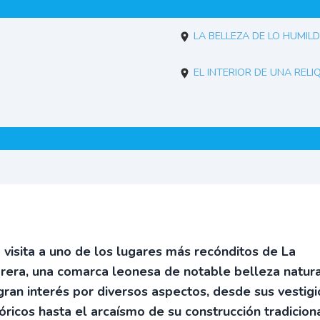
La belleza de lo humil
El interior de una reli
 visita a uno de los lugares más recónditos de La
rera, una comarca leonesa de notable belleza natura
gran interés por diversos aspectos, desde sus vestigi
tóricos hasta el arcaísmo de su construcción tradiciona