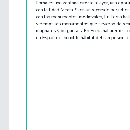
Forna es una ventana directa al ayer, una oport
con la Edad Media. Si en un recorrido por ur
con los monumentos medievales, En Forna hal
veremos los monumentos que sirvieron de resid
magnates y burgueses. En Forna hallaremos, e
en España, el humilde hábitat del campesino, de