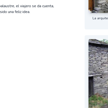
alaustre, el viajero se da cuenta,
ido una feliz idea.
La arquite