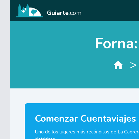
Guiarte
.com
Forna:
>
Comenzar Cuentaviajes
Uno de los lugares más recónditos de La Cabrera,