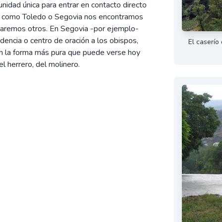
unidad única para entrar en contacto directo
bes como Toledo o Segovia nos encontramos
laremos otros. En Segovia -por ejemplo-
encia o centro de oración a los obispos,
El caserío
n la forma más pura que puede verse hoy
l herrero, del molinero.