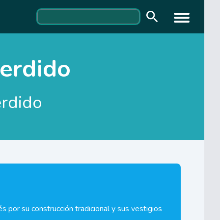
perdido
erdido
 por su construcción tradicional y sus vestigios