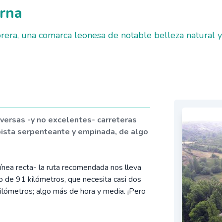
rna
era, una comarca leonesa de notable belleza natural y 
 diversas -y no excelentes- carreteras
pista serpenteante y empinada, de algo
nea recta- la ruta recomendada nos lleva
o de 91 kilómetros, que necesita casi dos
ilómetros; algo más de hora y media. ¡Pero