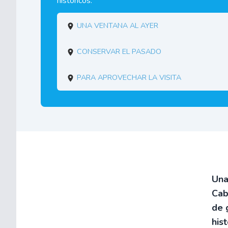
históricos.
Una ventana al ayer
Conservar el pasado
Para aprovechar la visita
Una
Cab
de 
his