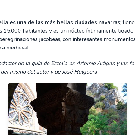
ella es una de las más bellas ciudades navarras
; tiene
s 15.000 habitantes y es un núcleo íntimamente ligado
 peregrinaciones jacobeas, con interesantes monumento
ca medieval.
edactor de la guía de Estella es Artemio Artigas y las fo
 del mismo del autor y de José Holguera