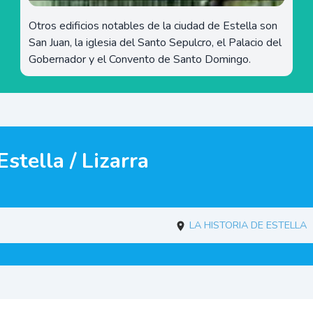
Otros edificios notables de la ciudad de Estella son
San Juan, la iglesia del Santo Sepulcro, el Palacio del
Gobernador y el Convento de Santo Domingo.
stella / Lizarra
La historia de Estella