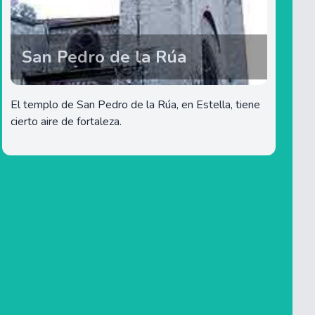
San Pedro de la Rúa
El templo de San Pedro de la Rúa, en Estella, tiene
cierto aire de fortaleza.