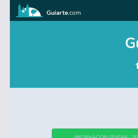
Guiarte
.com
Gu
INFORMACIÓN GENERAL DE 