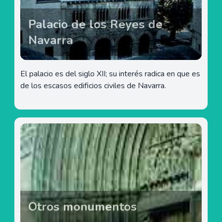
Palacio de los Reyes de
Navarra
El palacio es del siglo XII; su interés radica en que es
de los escasos edificios civiles de Navarra.
Otros monumentos