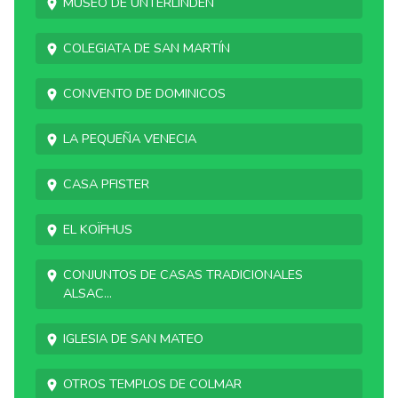
Museo de Unterlinden
Colegiata de San Martín
Convento de Dominicos
La pequeña Venecia
Casa Pfister
El Koïfhus
Conjuntos de casas tradicionales
alsac...
Iglesia de San Mateo
Otros templos de Colmar