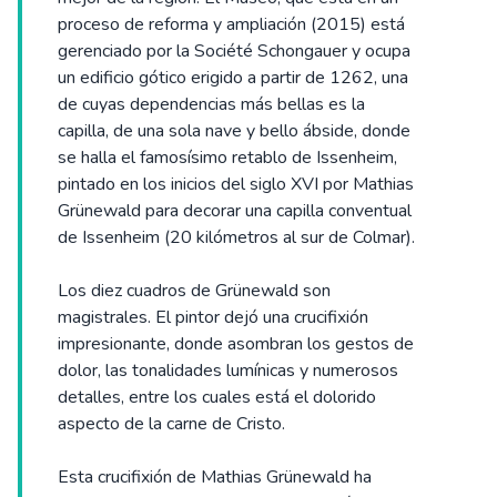
proceso de reforma y ampliación (2015) está
gerenciado por la Société Schongauer y ocupa
un edificio gótico erigido a partir de 1262, una
de cuyas dependencias más bellas es la
capilla, de una sola nave y bello ábside, donde
se halla el famosísimo retablo de Issenheim,
pintado en los inicios del siglo XVI por Mathias
Grünewald para decorar una capilla conventual
de Issenheim (20 kilómetros al sur de Colmar).
Los diez cuadros de Grünewald son
magistrales. El pintor dejó una crucifixión
impresionante, donde asombran los gestos de
dolor, las tonalidades lumínicas y numerosos
detalles, entre los cuales está el dolorido
aspecto de la carne de Cristo.
Esta crucifixión de Mathias Grünewald ha