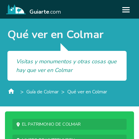
Guiarte
.com
Qué ver en Colmar
Visitas y monumentos y otras cosas que
hay que ver en Colmar
>
>
Guía de Colmar
Qué ver en Colmar
El patrimonio de Colmar