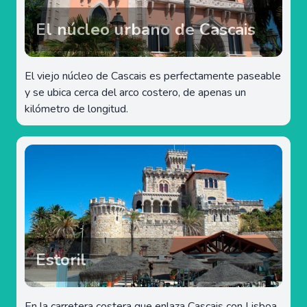
El núcleo urbano de Cascais
El viejo núcleo de Cascais es perfectamente paseable
y se ubica cerca del arco costero, de apenas un
kilómetro de longitud.
Estoril
En la carretera costera que enlaza Cascais con Lisboa,