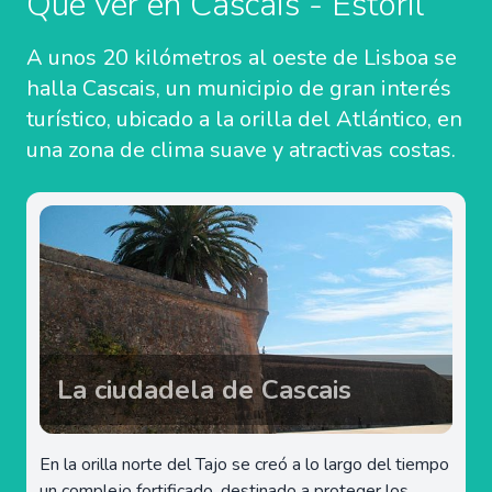
Qué ver en Cascais - Estoril
A unos 20 kilómetros al oeste de Lisboa se
halla Cascais, un municipio de gran interés
turístico, ubicado a la orilla del Atlántico, en
una zona de clima suave y atractivas costas.
La ciudadela de Cascais
En la orilla norte del Tajo se creó a lo largo del tiempo
un complejo fortificado, destinado a proteger los