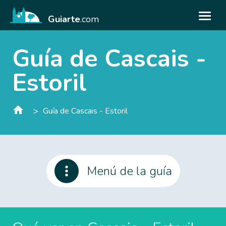
Guiarte
.com
Guía de Cascais -
Estoril
>
Guía de Cascais - Estoril
Menú de la guía