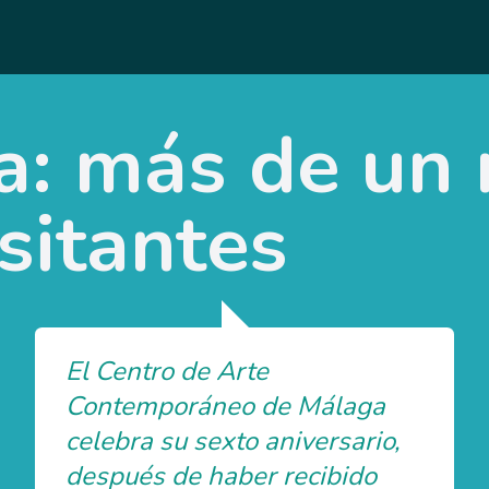
: más de un 
sitantes
El Centro de Arte
Contemporáneo de Málaga
celebra su sexto aniversario,
después de haber recibido