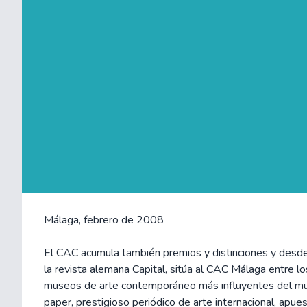
Málaga, febrero de 2008
El CAC acumula también premios y distinciones y desde
la revista alemana Capital, sitúa al CAC Málaga entre l
museos de arte contemporáneo más influyentes del m
paper, prestigioso periódico de arte internacional, apue