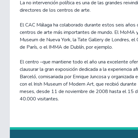
La no intervención política es una de las grandes reivind
directores de los centros de arte.
El CAC Málaga ha colaborado durante estos seis años 
centros de arte más importantes de mundo. El MoMA 
Museum de Nueva York, la Tate Gallery de Londres, el
de París, o el IMMA de Dublín, por ejemplo.
El centro –que mantiene todo el año una excelente ofe
clausurar la gran exposición dedicada a la experiencia a
Barceló, comisariada por Enrique Juncosa y organizada 
con el Irish Museum of Modern Art, que recibió durante
meses, desde 11 de noviembre de 2008 hasta el 15 d
40.000 visitantes.