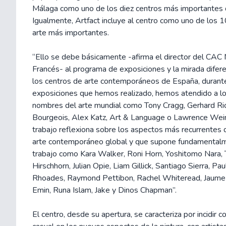
Málaga como uno de los diez centros más importantes
Igualmente, Artfact incluye al centro como uno de los 
arte más importantes.
“Ello se debe básicamente -afirma el director del CAC
Francés- al programa de exposiciones y la mirada difer
los centros de arte contemporáneos de España, durant
exposiciones que hemos realizado, hemos atendido a l
nombres del arte mundial como Tony Cragg, Gerhard Ric
Bourgeois, Alex Katz, Art & Language o Lawrence Wein
trabajo reflexiona sobre los aspectos más recurrentes 
arte contemporáneo global y que supone fundamentalm
trabajo como Kara Walker, Roni Horn, Yoshitomo Nara
Hirschhorn, Julian Opie, Liam Gillick, Santiago Sierra, Pa
Rhoades, Raymond Pettibon, Rachel Whiteread, Jaume 
Emin, Runa Islam, Jake y Dinos Chapman”.
El centro, desde su apertura, se caracteriza por incidir 