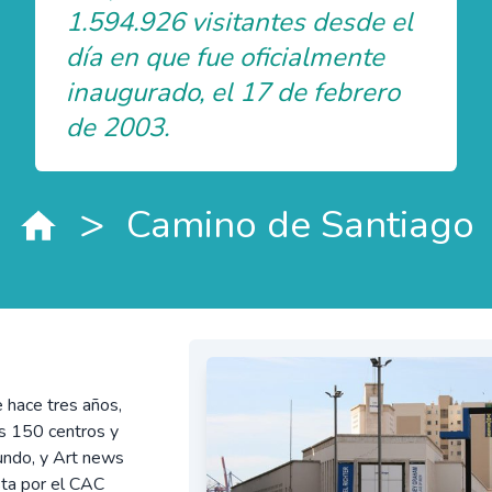
1.594.926 visitantes desde el
día en que fue oficialmente
inaugurado, el 17 de febrero
de 2003.
>
Camino de Santiago
 hace tres años,
os 150 centros y
undo, y Art news
sta por el CAC