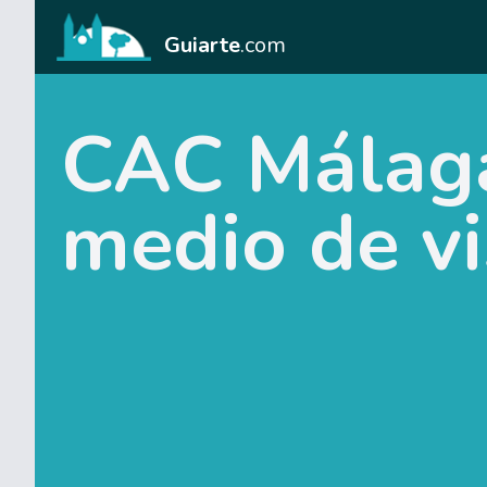
Guiarte
.com
CAC Málaga
medio de vi